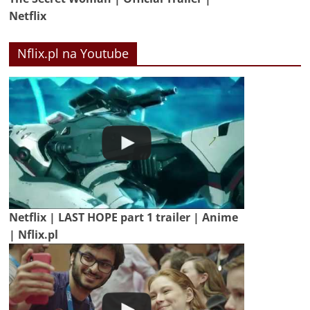
Netflix
Nflix.pl na Youtube
Netflix | LAST HOPE part 1 trailer | Anime
| Nflix.pl