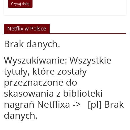
Czytaj dalej
Netflix w Polsce
Brak danych.
Wyszukiwanie: Wszystkie
tytuły, które zostały
przeznaczone do
skasowania z biblioteki
nagrań Netflixa -> [pl] Brak
danych.