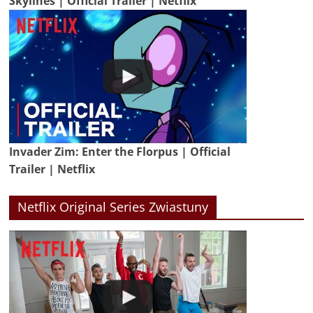
Skylines | Official Trailer | Netflix
Invader Zim: Enter the Florpus | Official
Trailer | Netflix
Netflix Original Series Zwiastuny