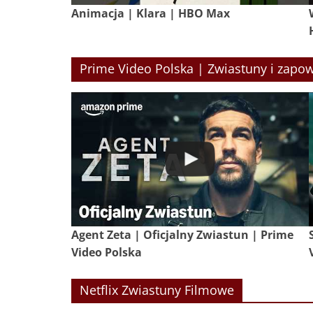
Animacja | Klara | HBO Max
Prime Video Polska | Zwiastuny i zapow
Agent Zeta | Oficjalny Zwiastun | Prime
Video Polska
Netflix Zwiastuny Filmowe