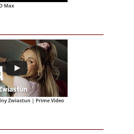
BO Max
lny Zwiastun | Prime Video