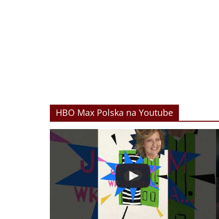
HBO Max Polska na Youtube