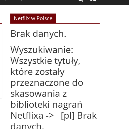
Netflix w Polsce
Brak danych.
Wyszukiwanie:
Wszystkie tytuły,
które zostały
przeznaczone do
skasowania z
biblioteki nagrań
Netflixa -> [pl] Brak
danych.