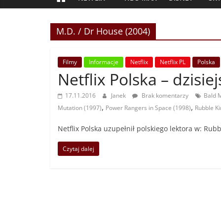
M.D. / Dr House (2004)
Filmy
Informacje
Netflix
Netflix PL
Polska
Netflix Polska – dzisie
17.11.2016
Janek
Brak komentarzy
Bald 
,
,
Mutation (1997)
Power Rangers in Space (1998)
Rubble Ki
Netflix Polska uzupełnił polskiego lektora w: Rubb
Czytaj dalej