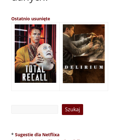
Ostatnio usunięte
*
Sugestie dla Netflixa