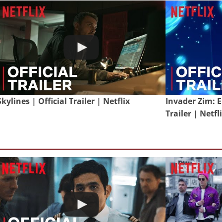
Skylines | Official Trailer | Netflix
Invader Zim: E
Trailer | Netfl