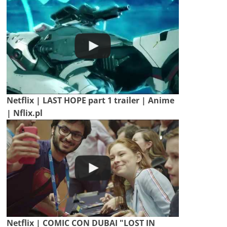
Netflix | LAST HOPE part 1 trailer | Anime
| Nflix.pl
Netflix | COMIC CON DUBAI "LOST IN