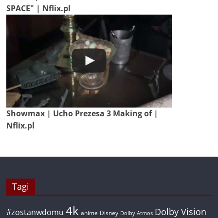
SPACE" | Nflix.pl
Showmax | Ucho Prezesa 3 Making of |
Nflix.pl
Tagi
4k
Dolby Vision
#zostanwdomu
anime
Disney
Dolby Atmos