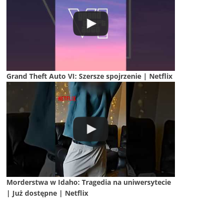
Grand Theft Auto VI: Szersze spojrzenie | Netflix
Morderstwa w Idaho: Tragedia na uniwersytecie
| Już dostępne | Netflix