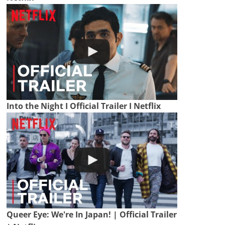
Into the Night I Official Trailer I Netflix
Queer Eye: We're In Japan! | Official Trailer