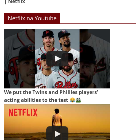
| Netflix
Netflix na Youtube
We put the Twins and Phillies players’
acting abilities to the test