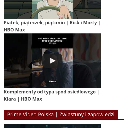
Piątek, piąteczek, piątunio | Rick i Morty |
HBO Max
Komplementy od typa spod osiedlowego |
Klara | HBO Max
Prime Video Polska | Zwiastuny i zapowiedzi