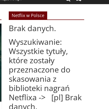
Netflix w Polsce
Brak danych.
Wyszukiwanie:
Wszystkie tytuły,
które zostały
przeznaczone do
skasowania z
biblioteki nagrań
Netflixa -> [pl] Brak
danych.