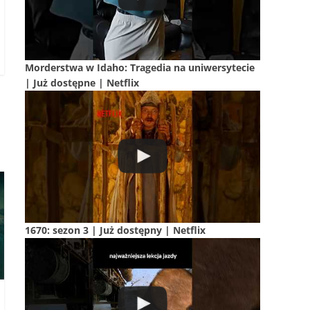
Morderstwa w Idaho: Tragedia na uniwersytecie
| Już dostępne | Netflix
1670: sezon 3 | Już dostępny | Netflix