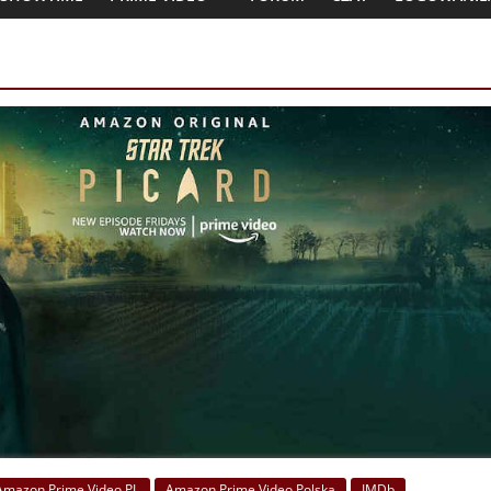
Amazon Prime Video PL
Amazon Prime Video Polska
IMDb