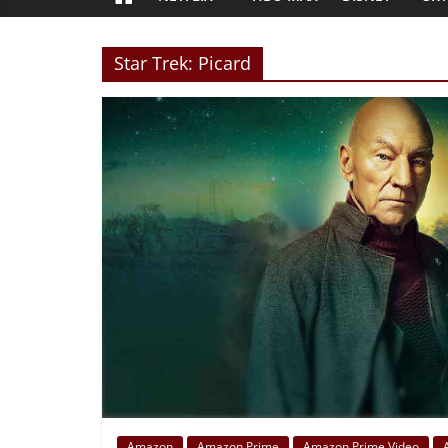
Star Trek: Picard
Amazon
Amazon Prime
Amazon Prime Video