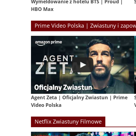
Wymeldowanie z hotelu BTS | Proud |
HBO Max
Prime Video Polska | Zwiastuny i zapow
Agent Zeta | Oficjalny Zwiastun | Prime
Video Polska
Netflix Zwiastuny Filmowe