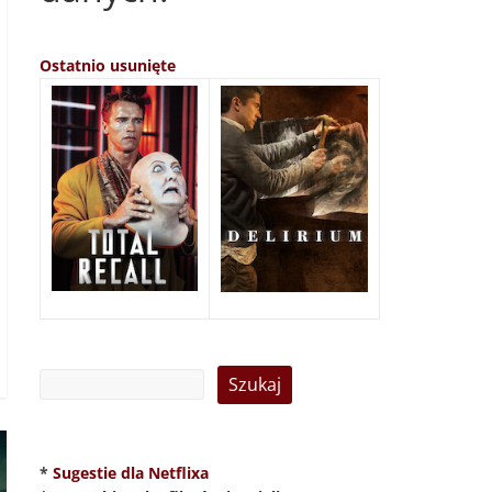
Ostatnio usunięte
*
Sugestie dla Netflixa