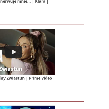
nerwuje mnie... | Klara |
lny Zwiastun | Prime Video