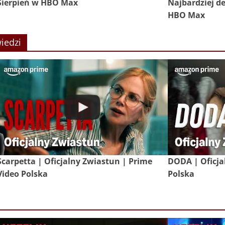
Sierpień w HBO Max
Najbardziej de
HBO Max
iedzi
Scarpetta | Oficjalny Zwiastun | Prime
DODA | Oficja
Video Polska
Polska