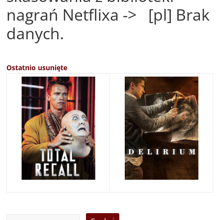
nagrań Netflixa -> [pl] Brak
danych.
Ostatnio usunięte