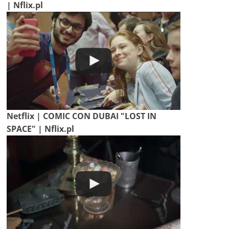
| Nflix.pl
Netflix | COMIC CON DUBAI "LOST IN
SPACE" | Nflix.pl