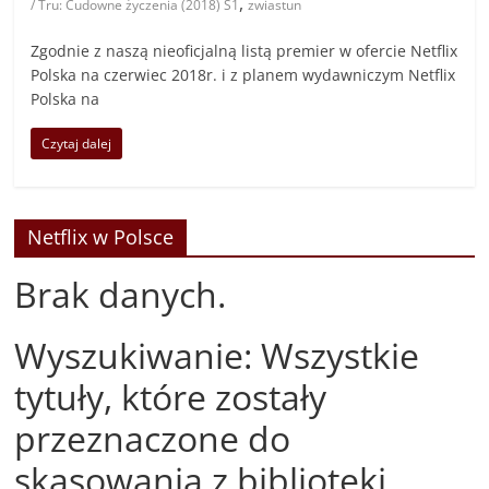
,
/ Tru: Cudowne życzenia (2018) S1
zwiastun
Zgodnie z naszą nieoficjalną listą premier w ofercie Netflix
Polska na czerwiec 2018r. i z planem wydawniczym Netflix
Polska na
Czytaj dalej
Netflix w Polsce
Brak danych.
Wyszukiwanie: Wszystkie
tytuły, które zostały
przeznaczone do
skasowania z biblioteki