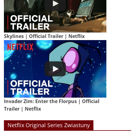
Skylines | Official Trailer | Netflix
Invader Zim: Enter the Florpus | Official
Trailer | Netflix
Netflix Original Series Zwiastuny