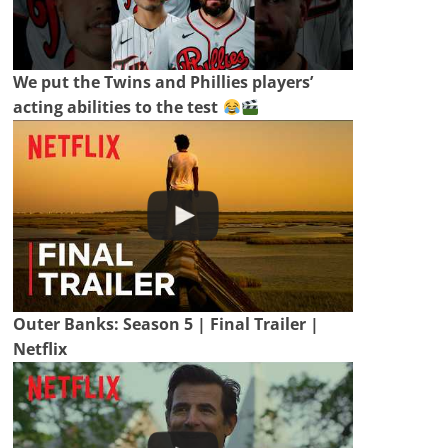
We put the Twins and Phillies players’
acting abilities to the test
Outer Banks: Season 5 | Final Trailer |
Netflix