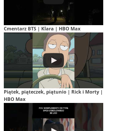
Cmentarz BTS | Klara | HBO Max
Piątek, piąteczek, piątunio | Rick i Morty |
HBO Max