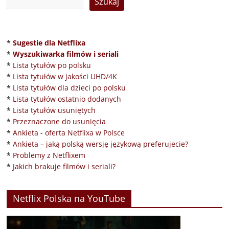
*
Sugestie dla Netflixa
*
Wyszukiwarka filmów i seriali
*
Lista tytułów po polsku
*
Lista tytułów w jakości UHD/4K
*
Lista tytułów dla dzieci po polsku
*
Lista tytułów ostatnio dodanych
*
Lista tytułów usuniętych
*
Przeznaczone do usunięcia
*
Ankieta - oferta Netflixa w Polsce
*
Ankieta – jaką polską wersję językową preferujecie?
*
Problemy z Netflixem
*
Jakich brakuje filmów i seriali?
Netflix Polska na YouTube