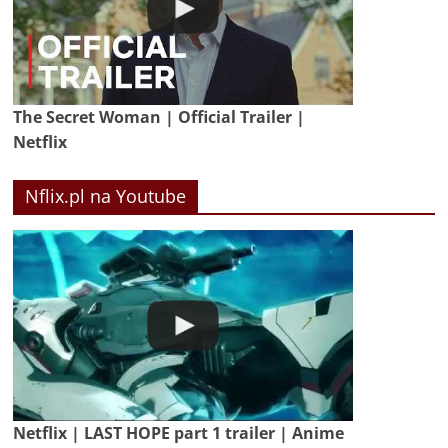
The Secret Woman | Official Trailer |
Netflix
Nflix.pl na Youtube
Netflix | LAST HOPE part 1 trailer | Anime