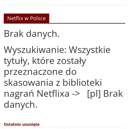
Netflix w Polsce
Brak danych.
Wyszukiwanie: Wszystkie
tytuły, które zostały
przeznaczone do
skasowania z biblioteki
nagrań Netflixa -> [pl] Brak
danych.
Ostatnio usunięte