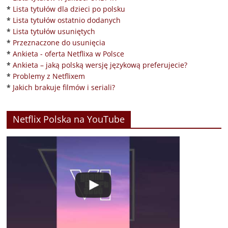
*
Lista tytułów dla dzieci po polsku
*
Lista tytułów ostatnio dodanych
*
Lista tytułów usuniętych
*
Przeznaczone do usunięcia
*
Ankieta - oferta Netflixa w Polsce
*
Ankieta – jaką polską wersję językową preferujecie?
*
Problemy z Netflixem
*
Jakich brakuje filmów i seriali?
Netflix Polska na YouTube