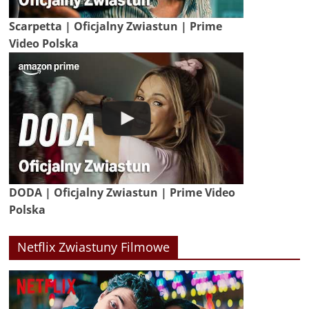
Scarpetta | Oficjalny Zwiastun | Prime
Video Polska
DODA | Oficjalny Zwiastun | Prime Video
Polska
Netflix Zwiastuny Filmowe