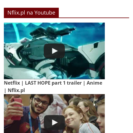
Nflix.pl na Youtube
Netflix | LAST HOPE part 1 trailer | Anime
| Nflix.pl