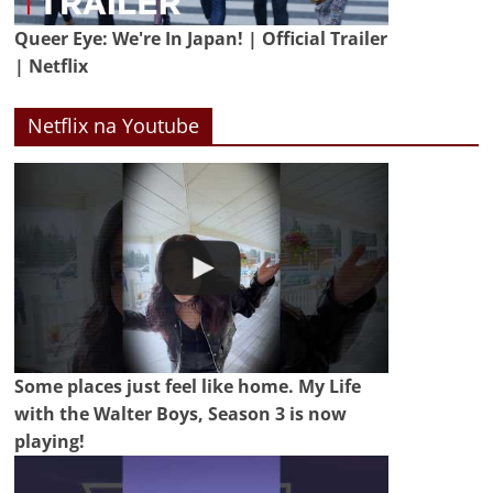
Queer Eye: We're In Japan! | Official Trailer
| Netflix
Netflix na Youtube
Some places just feel like home. My Life
with the Walter Boys, Season 3 is now
playing!