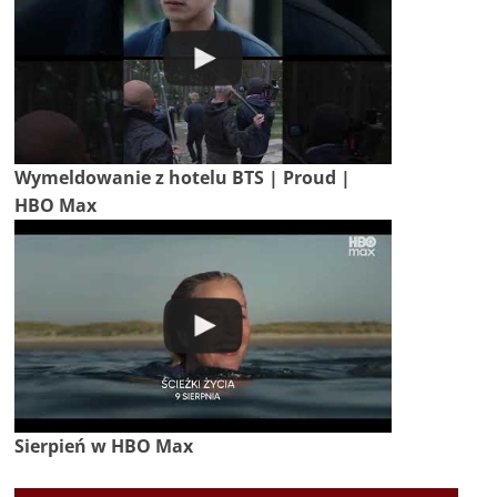
Wymeldowanie z hotelu BTS | Proud |
HBO Max
Sierpień w HBO Max