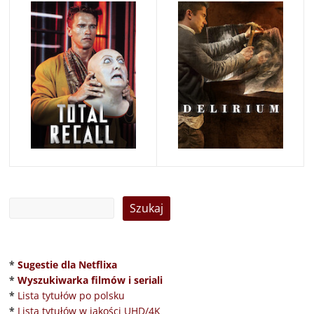
*
Sugestie dla Netflixa
*
Wyszukiwarka filmów i seriali
*
Lista tytułów po polsku
*
Lista tytułów w jakości UHD/4K