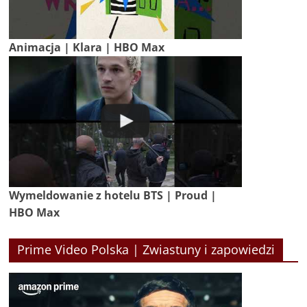
Animacja | Klara | HBO Max
Wymeldowanie z hotelu BTS | Proud |
HBO Max
Prime Video Polska | Zwiastuny i zapowiedzi