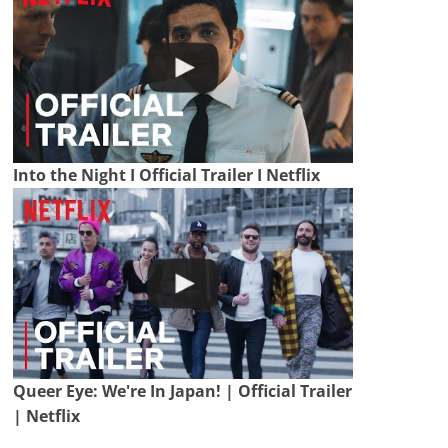
Into the Night I Official Trailer I Netflix
Queer Eye: We're In Japan! | Official Trailer
| Netflix