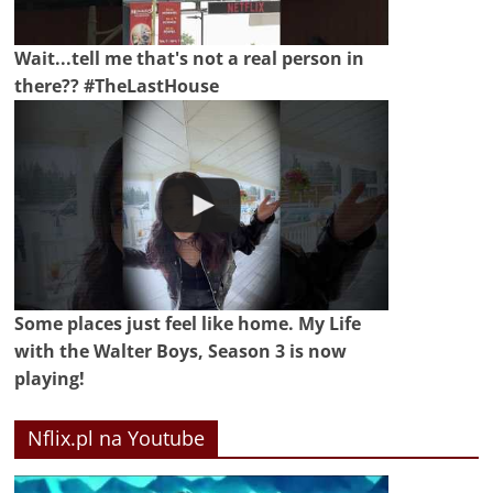
Wait...tell me that's not a real person in
there?? #TheLastHouse
Some places just feel like home. My Life
with the Walter Boys, Season 3 is now
playing!
Nflix.pl na Youtube