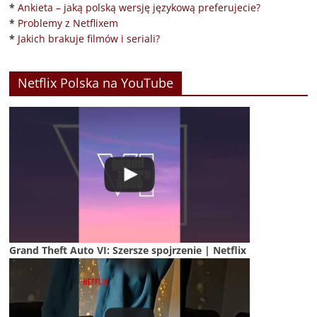
*
Ankieta – jaką polską wersję językową preferujecie?
*
Problemy z Netflixem
*
Jakich brakuje filmów i seriali?
Netflix Polska na YouTube
Grand Theft Auto VI: Szersze spojrzenie | Netflix