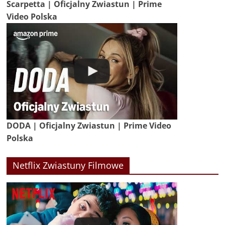
Scarpetta | Oficjalny Zwiastun | Prime
Video Polska
DODA | Oficjalny Zwiastun | Prime Video
Polska
Netflix Zwiastuny Filmowe