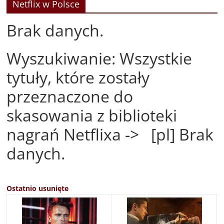
Netflix w Polsce
Brak danych.
Wyszukiwanie: Wszystkie
tytuły, które zostały
przeznaczone do
skasowania z biblioteki
nagrań Netflixa -> [pl] Brak
danych.
Ostatnio usunięte