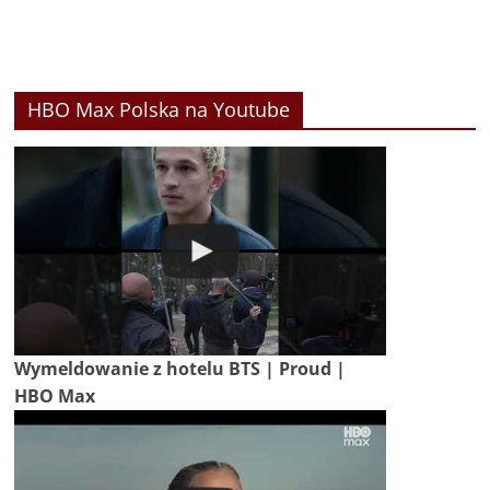
HBO Max Polska na Youtube
Wymeldowanie z hotelu BTS | Proud |
HBO Max