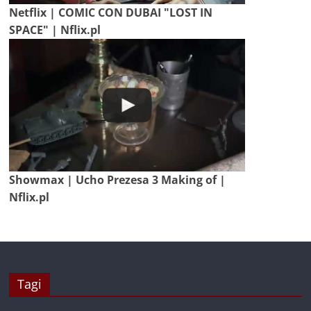
Netflix | COMIC CON DUBAI "LOST IN
SPACE" | Nflix.pl
Showmax | Ucho Prezesa 3 Making of |
Nflix.pl
Tagi