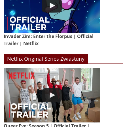
Invader Zim: Enter the Florpus | Official
Trailer | Netflix
Netflix Original Series Zwiastuny
Queer Eye: Season 5 | Official Trailer |