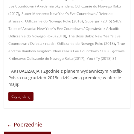
Eve Countdown / Akademia Skylanders: Odliczanie do Nowego Roku
,
(2017)
Super Monsters: New Year's Eve Countdown / Dzieciaki
,
,
straszaki: Odliczanie do Nowego Roku (2018)
Supergirl (2015) S4E9
Tales of Arcadia: New Year's Eve Countdown / Opowieści z Arkadii:
,
Odliczanie do Nowego Roku (2018)
The Boss Baby: New Year's Eve
,
Countdown / Dzieciak rządzi: Odliczanie do Nowego Roku (2018)
True
and the Rainbow Kingdom: New Year's Eve Countdown / Tru i Tęczowe
,
Królestwo: Odliczanie do Nowego Roku (2017)
You / Ty (2018) S1
[ AKTUALIZACJA ] Zgodnie z planem wydawniczym Netflix
Polska na grudzień 2018r. dziś swoją premierę w ofercie
mają:
Czytaj dalej
← Poprzednie