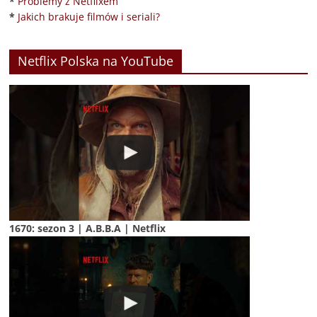
*
Problemy z Netflixem
*
Jakich brakuje filmów i seriali?
Netflix Polska na YouTube
1670: sezon 3 | A.B.B.A | Netflix