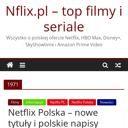
Przejdź
Nflix.pl – top filmy i
do
treści
seriale
Wszystko o polskiej ofercie Netflix, HBO Max, Disney+,
SkyShowtime i Amazon Prime Video
1971
Filmy
Informacje
Netflix PL
Netflix Polska
Nowości
Netflix Polska – nowe
tytuły i polskie napisy