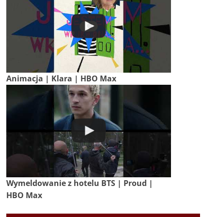
Animacja | Klara | HBO Max
Wymeldowanie z hotelu BTS | Proud |
HBO Max