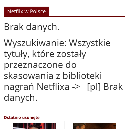
Netflix w Polsce
Brak danych.
Wyszukiwanie: Wszystkie
tytuły, które zostały
przeznaczone do
skasowania z biblioteki
nagrań Netflixa -> [pl] Brak
danych.
Ostatnio usunięte