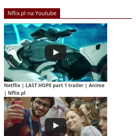
Nflix.pl na Youtube
Netflix | LAST HOPE part 1 trailer | Anime
| Nflix.pl