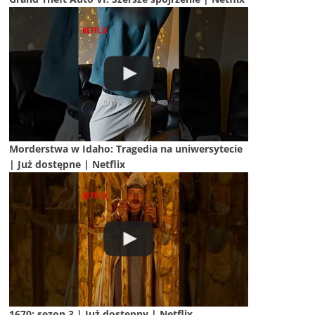
Morderstwa w Idaho: Tragedia na uniwersytecie
| Już dostępne | Netflix
1670: sezon 3 | Już dostępny | Netflix