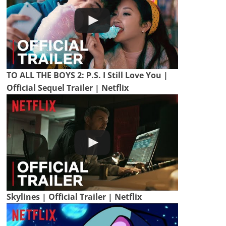
TO ALL THE BOYS 2: P.S. I Still Love You |
Official Sequel Trailer | Netflix
Skylines | Official Trailer | Netflix