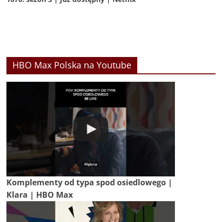
HBO Max Polska na Youtube
Komplementy od typa spod osiedlowego |
Klara | HBO Max