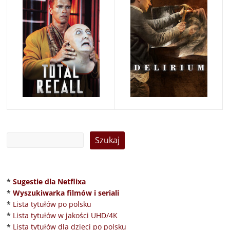
*
Sugestie dla Netflixa
*
Wyszukiwarka filmów i seriali
*
Lista tytułów po polsku
*
Lista tytułów w jakości UHD/4K
*
Lista tytułów dla dzieci po polsku