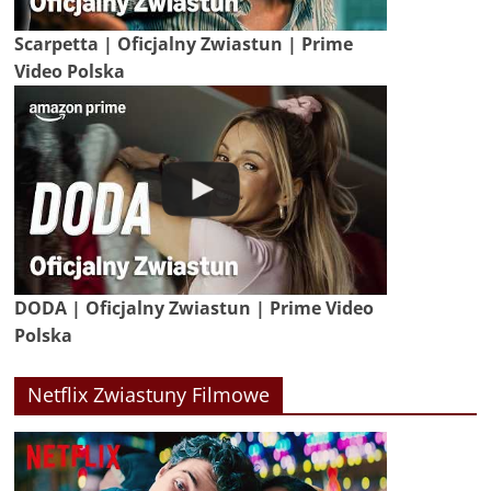
Scarpetta | Oficjalny Zwiastun | Prime
Video Polska
DODA | Oficjalny Zwiastun | Prime Video
Polska
Netflix Zwiastuny Filmowe