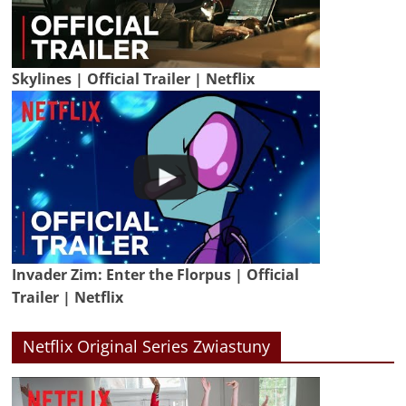
Skylines | Official Trailer | Netflix
Invader Zim: Enter the Florpus | Official
Trailer | Netflix
Netflix Original Series Zwiastuny