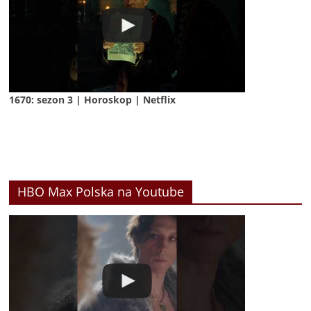
1670: sezon 3 | Horoskop | Netflix
HBO Max Polska na Youtube