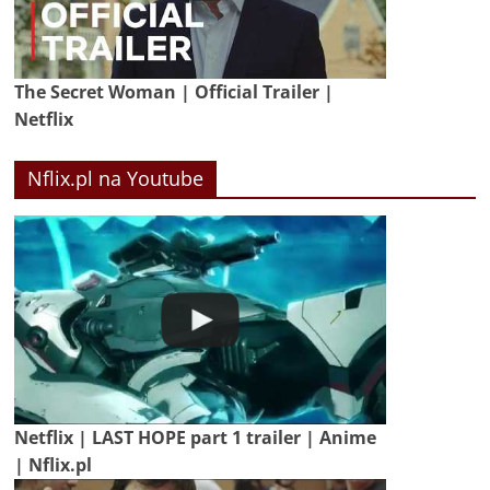
The Secret Woman | Official Trailer |
Netflix
Nflix.pl na Youtube
Netflix | LAST HOPE part 1 trailer | Anime
| Nflix.pl