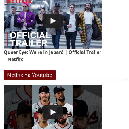
Queer Eye: We're In Japan! | Official Trailer
| Netflix
Netflix na Youtube