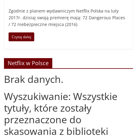
Zgodnie z planem wydawniczym Netflix Polska na luty
2017r. dzisiaj swoją premierę mają: 72 Dangerous Places
/ 72 niebezpieczne miejsca (2016)
Czytaj dalej
Netflix w Polsce
Brak danych.
Wyszukiwanie: Wszystkie
tytuły, które zostały
przeznaczone do
skasowania z biblioteki