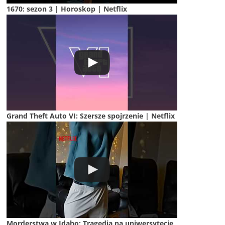
1670: sezon 3 | Horoskop | Netflix
Grand Theft Auto VI: Szersze spojrzenie | Netflix
Morderstwa w Idaho: Tragedia na uniwersytecie