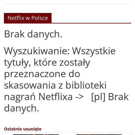
Netflix w Polsce
Brak danych.
Wyszukiwanie: Wszystkie
tytuły, które zostały
przeznaczone do
skasowania z biblioteki
nagrań Netflixa -> [pl] Brak
danych.
Ostatnio usunięte