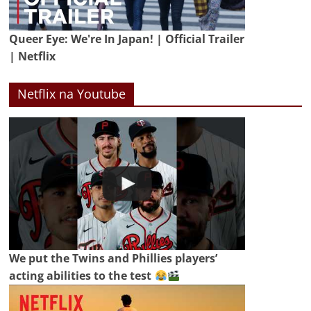
Queer Eye: We're In Japan! | Official Trailer
| Netflix
Netflix na Youtube
We put the Twins and Phillies players’
acting abilities to the test