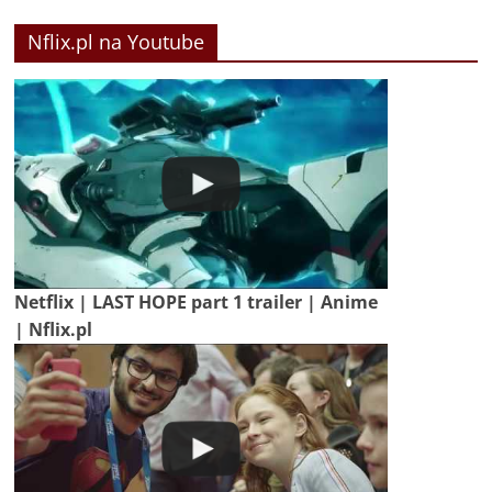
Nflix.pl na Youtube
Netflix | LAST HOPE part 1 trailer | Anime
| Nflix.pl