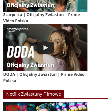
Scarpetta | Oficjalny Zwiastun | Prime
Video Polska
DODA | Oficjalny Zwiastun | Prime Video
Polska
Netflix Zwiastuny Filmowe