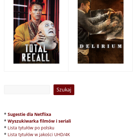
*
Sugestie dla Netflixa
*
Wyszukiwarka filmów i seriali
*
Lista tytułów po polsku
*
Lista tytułów w jakości UHD/4K