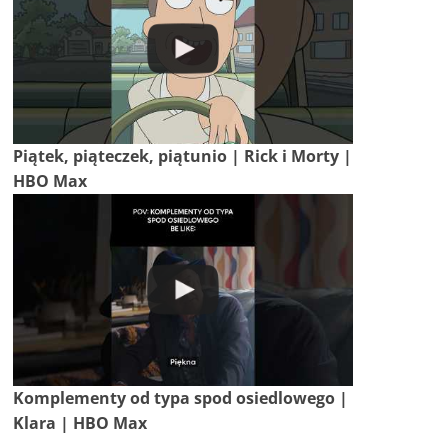
Piątek, piąteczek, piątunio | Rick i Morty |
HBO Max
Komplementy od typa spod osiedlowego |
Klara | HBO Max