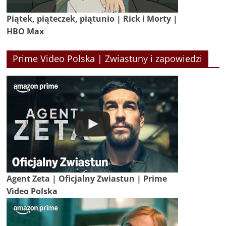
Piątek, piąteczek, piątunio | Rick i Morty |
HBO Max
Prime Video Polska | Zwiastuny i zapowiedzi
Agent Zeta | Oficjalny Zwiastun | Prime
Video Polska