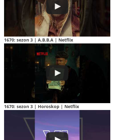
1670: sezon 3 | A.B.B.A | Netflix
1670: sezon 3 | Horoskop | Netflix