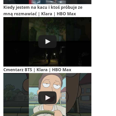
Kiedy jestem na kacu i ktoś próbuje ze
mną rozmawiać | Klara | HBO Max
Cmentarz BTS | Klara | HBO Max