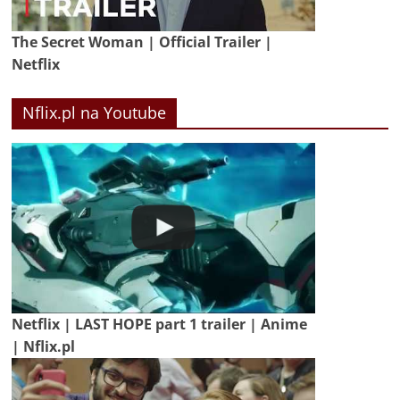
The Secret Woman | Official Trailer |
Netflix
Nflix.pl na Youtube
Netflix | LAST HOPE part 1 trailer | Anime
| Nflix.pl