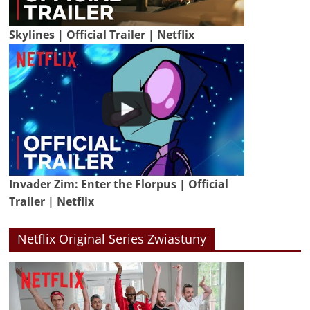
Skylines | Official Trailer | Netflix
Invader Zim: Enter the Florpus | Official
Trailer | Netflix
Netflix Original Series Zwiastuny