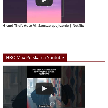
Grand Theft Auto VI: Szersze spojrzenie | Netflix
HBO Max Polska na Youtube