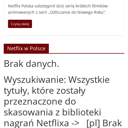
Netflix Polska udostępnił dziś serię krótkich filmików
animowanych z serii „Odliczanie do Nowego Roku”:
Czytaj dalej
Netflix w Polsce
Brak danych.
Wyszukiwanie: Wszystkie
tytuły, które zostały
przeznaczone do
skasowania z biblioteki
nagrań Netflixa -> [pl] Brak