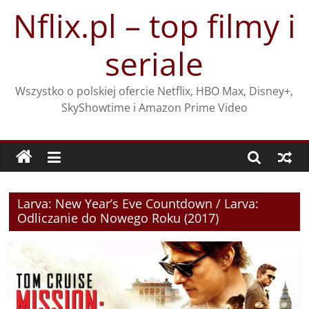
Przejdź
Nflix.pl – top filmy i
do
treści
seriale
Wszystko o polskiej ofercie Netflix, HBO Max, Disney+,
SkyShowtime i Amazon Prime Video
Larva: New Year’s Eve Countdown / Larva:
Odliczanie do Nowego Roku (2017)