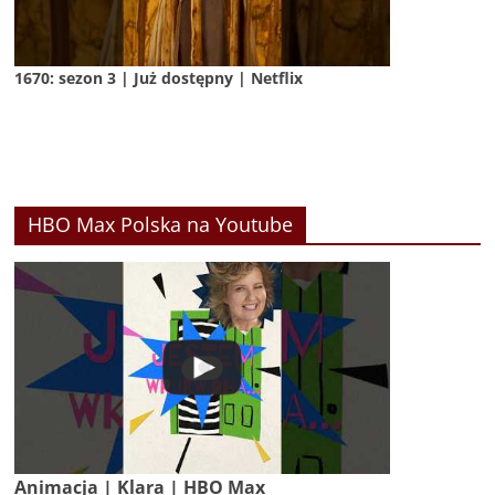
1670: sezon 3 | Już dostępny | Netflix
HBO Max Polska na Youtube
Animacja | Klara | HBO Max