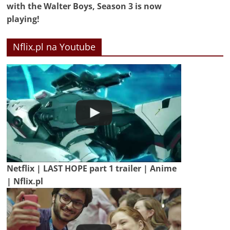
with the Walter Boys, Season 3 is now
playing!
Nflix.pl na Youtube
Netflix | LAST HOPE part 1 trailer | Anime
| Nflix.pl