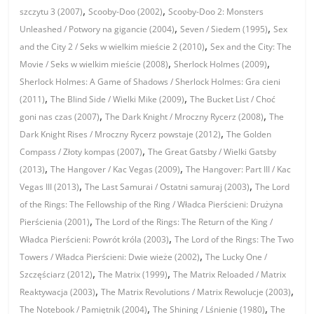
,
,
szczytu 3 (2007)
Scooby-Doo (2002)
Scooby-Doo 2: Monsters
,
,
Unleashed / Potwory na gigancie (2004)
Seven / Siedem (1995)
Sex
,
and the City 2 / Seks w wielkim mieście 2 (2010)
Sex and the City: The
,
,
Movie / Seks w wielkim mieście (2008)
Sherlock Holmes (2009)
Sherlock Holmes: A Game of Shadows / Sherlock Holmes: Gra cieni
,
,
(2011)
The Blind Side / Wielki Mike (2009)
The Bucket List / Choć
,
,
goni nas czas (2007)
The Dark Knight / Mroczny Rycerz (2008)
The
,
Dark Knight Rises / Mroczny Rycerz powstaje (2012)
The Golden
,
Compass / Złoty kompas (2007)
The Great Gatsby / Wielki Gatsby
,
,
(2013)
The Hangover / Kac Vegas (2009)
The Hangover: Part III / Kac
,
,
Vegas III (2013)
The Last Samurai / Ostatni samuraj (2003)
The Lord
of the Rings: The Fellowship of the Ring / Władca Pierścieni: Drużyna
,
Pierścienia (2001)
The Lord of the Rings: The Return of the King /
,
Władca Pierścieni: Powrót króla (2003)
The Lord of the Rings: The Two
,
Towers / Władca Pierścieni: Dwie wieże (2002)
The Lucky One /
,
,
Szczęściarz (2012)
The Matrix (1999)
The Matrix Reloaded / Matrix
,
,
Reaktywacja (2003)
The Matrix Revolutions / Matrix Rewolucje (2003)
,
,
The Notebook / Pamiętnik (2004)
The Shining / Lśnienie (1980)
The