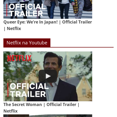
Queer Eye: We're In Japan! | Official Trailer
| Netflix
Netflix na Youtube
The Secret Woman | Official Trailer |
Netflix