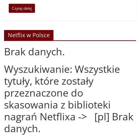
Czytaj dalej
Netflix w Polsce
Brak danych.
Wyszukiwanie: Wszystkie
tytuły, które zostały
przeznaczone do
skasowania z biblioteki
nagrań Netflixa -> [pl] Brak
danych.