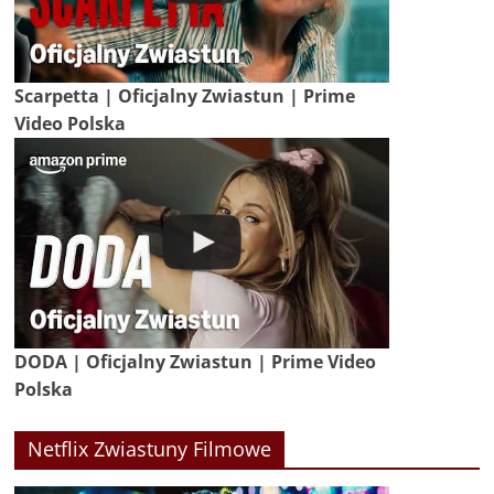
Scarpetta | Oficjalny Zwiastun | Prime
Video Polska
DODA | Oficjalny Zwiastun | Prime Video
Polska
Netflix Zwiastuny Filmowe