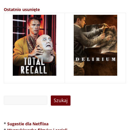
Ostatnio usunięte
*
Sugestie dla Netflixa