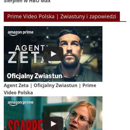
Sierpień w HBO Max
Prime Video Polska | Zwiastuny i zapowiedzi
Agent Zeta | Oficjalny Zwiastun | Prime
Video Polska