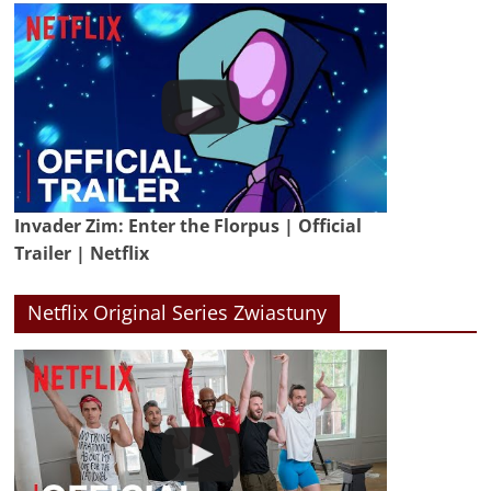
Invader Zim: Enter the Florpus | Official
Trailer | Netflix
Netflix Original Series Zwiastuny