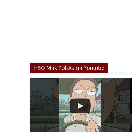
HBO Max Polska na Youtube