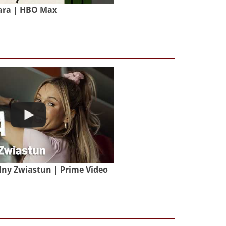
ara | HBO Max
lny Zwiastun | Prime Video