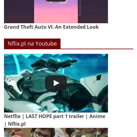
Grand Theft Auto VI: An Extended Look
Nflix.pl na Youtube
Netflix | LAST HOPE part 1 trailer | Anime
| Nflix.pl