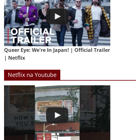
Queer Eye: We're In Japan! | Official Trailer
| Netflix
Netflix na Youtube