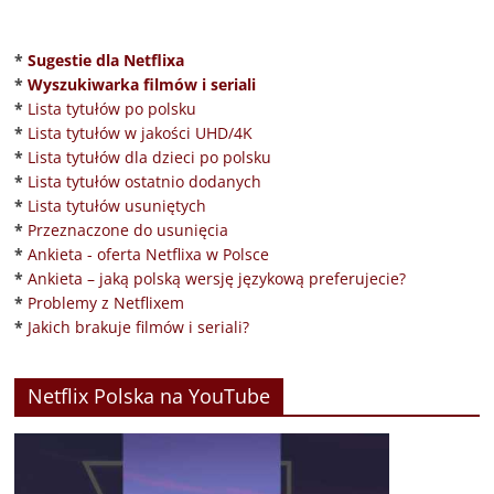
*
Sugestie dla Netflixa
*
Wyszukiwarka filmów i seriali
*
Lista tytułów po polsku
*
Lista tytułów w jakości UHD/4K
*
Lista tytułów dla dzieci po polsku
*
Lista tytułów ostatnio dodanych
*
Lista tytułów usuniętych
*
Przeznaczone do usunięcia
*
Ankieta - oferta Netflixa w Polsce
*
Ankieta – jaką polską wersję językową preferujecie?
*
Problemy z Netflixem
*
Jakich brakuje filmów i seriali?
Netflix Polska na YouTube