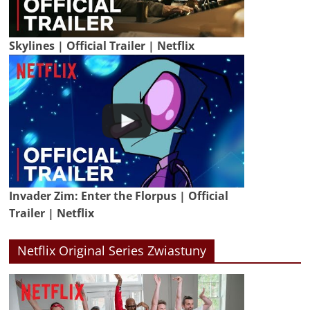
Skylines | Official Trailer | Netflix
Invader Zim: Enter the Florpus | Official
Trailer | Netflix
Netflix Original Series Zwiastuny