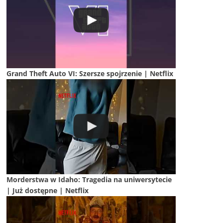
Grand Theft Auto VI: Szersze spojrzenie | Netflix
Morderstwa w Idaho: Tragedia na uniwersytecie
| Już dostępne | Netflix