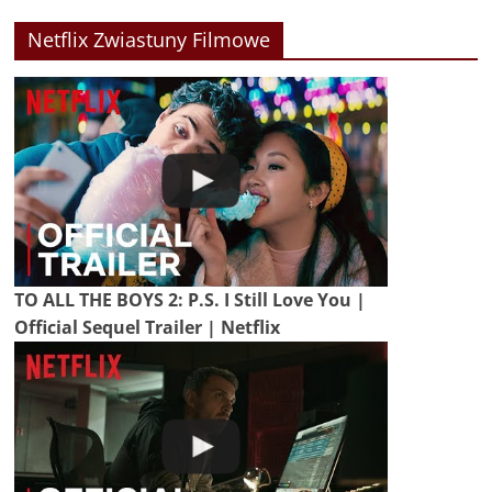
Netflix Zwiastuny Filmowe
TO ALL THE BOYS 2: P.S. I Still Love You |
Official Sequel Trailer | Netflix