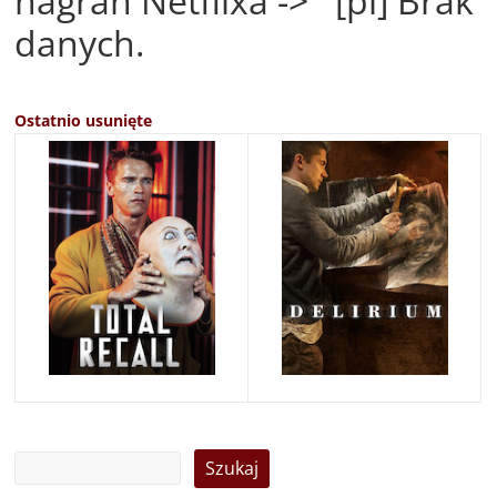
nagrań Netflixa -> [pl] Brak
danych.
Ostatnio usunięte