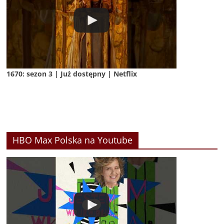
1670: sezon 3 | Już dostępny | Netflix
HBO Max Polska na Youtube