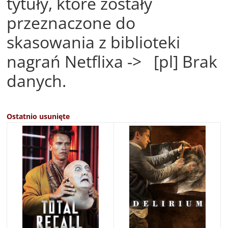
tytuły, które zostały
przeznaczone do
skasowania z biblioteki
nagrań Netflixa -> [pl] Brak
danych.
Ostatnio usunięte