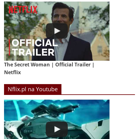
The Secret Woman | Official Trailer |
Netflix
Nflix.pl na Youtube