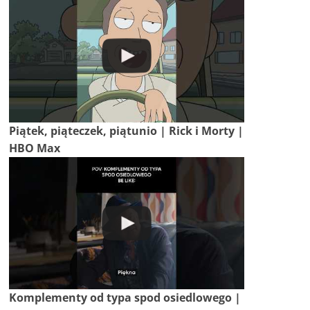
Piątek, piąteczek, piątunio | Rick i Morty |
HBO Max
Komplementy od typa spod osiedlowego |