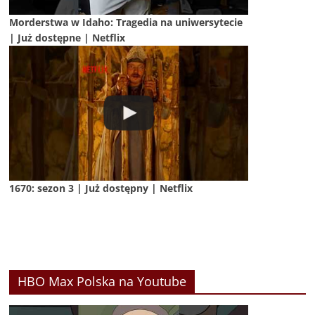
Morderstwa w Idaho: Tragedia na uniwersytecie
| Już dostępne | Netflix
1670: sezon 3 | Już dostępny | Netflix
HBO Max Polska na Youtube