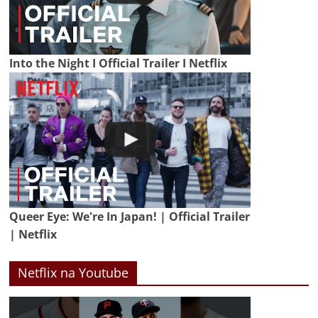
Into the Night I Official Trailer I Netflix
Queer Eye: We're In Japan! | Official Trailer
| Netflix
Netflix na Youtube