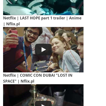
Netflix | LAST HOPE part 1 trailer | Anime
| Nflix.pl
Netflix | COMIC CON DUBAI "LOST IN
SPACE" | Nflix.pl