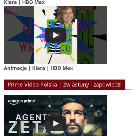
Klara | HBO Max
Animacja | Klara | HBO Max
Prime Video Polska | Zwiastuny i zapowiedzi