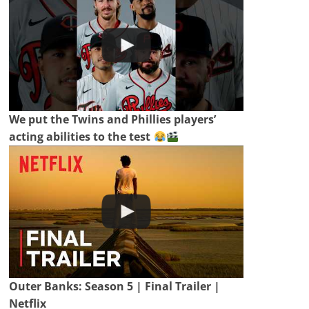
We put the Twins and Phillies players’
acting abilities to the test
Outer Banks: Season 5 | Final Trailer |
Netflix