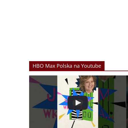
HBO Max Polska na Youtube