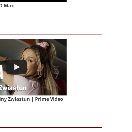
BO Max
lny Zwiastun | Prime Video