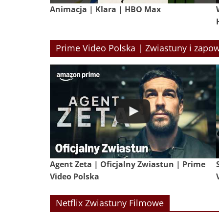
Animacja | Klara | HBO Max
Prime Video Polska | Zwiastuny i zapow
Agent Zeta | Oficjalny Zwiastun | Prime
Video Polska
Netflix Zwiastuny Filmowe