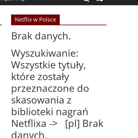
Netflix w Polsce
Brak danych.
Wyszukiwanie:
Wszystkie tytuły,
które zostały
przeznaczone do
skasowania z
biblioteki nagrań
Netflixa -> [pl] Brak
danych.