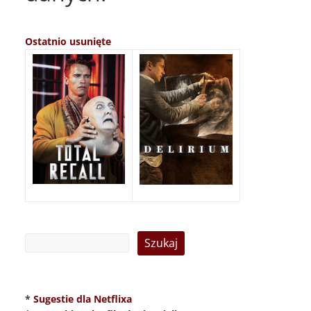
Ostatnio usunięte
*
Sugestie dla Netflixa