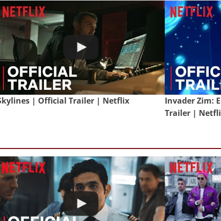
Skylines | Official Trailer | Netflix
Invader Zim: E
Trailer | Netfl