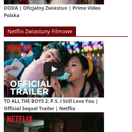
DODA | Oficjalny Zwiastun | Prime Video
Polska
Netflix Zwiastuny Filmowe
TO ALL THE BOYS 2: P.S. I Still Love You |
Official Sequel Trailer | Netflix