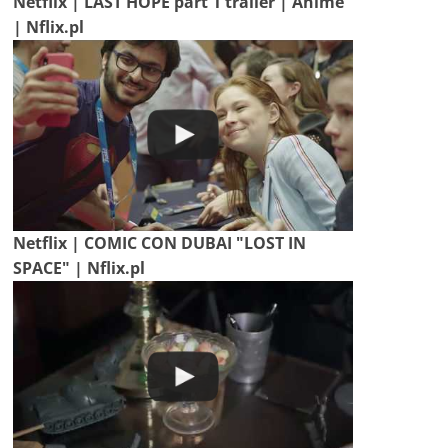
Netflix | LAST HOPE part 1 trailer | Anime
| Nflix.pl
Netflix | COMIC CON DUBAI "LOST IN
SPACE" | Nflix.pl