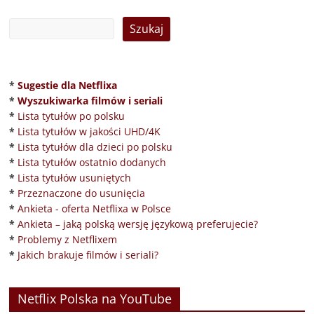
*
Sugestie dla Netflixa
*
Wyszukiwarka filmów i seriali
*
Lista tytułów po polsku
*
Lista tytułów w jakości UHD/4K
*
Lista tytułów dla dzieci po polsku
*
Lista tytułów ostatnio dodanych
*
Lista tytułów usuniętych
*
Przeznaczone do usunięcia
*
Ankieta - oferta Netflixa w Polsce
*
Ankieta – jaką polską wersję językową preferujecie?
*
Problemy z Netflixem
*
Jakich brakuje filmów i seriali?
Netflix Polska na YouTube