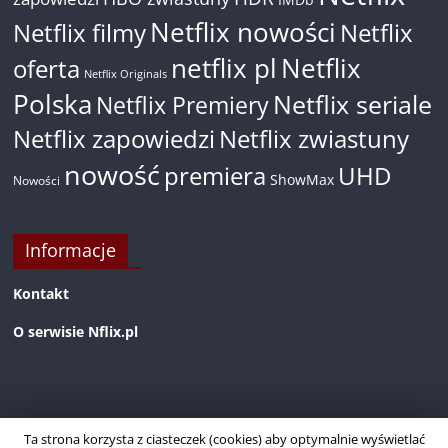
Netflix nowości
Netflix filmy
Netflix
netflix pl
Netflix
oferta
Netflix Originals
Polska
Netflix seriale
Netflix Premiery
Netflix zapowiedzi
Netflix zwiastuny
nowość
premiera
UHD
ShowMax
Nowości
Informacje
Kontakt
O serwisie Nflix.pl
Ta strona korzysta z ciasteczek (cookies) aby optymalnie wyświetlać