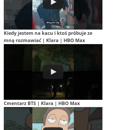
Kiedy jestem na kacu i ktoś próbuje ze
mną rozmawiać | Klara | HBO Max
Cmentarz BTS | Klara | HBO Max