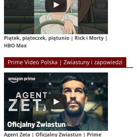
Piątek, piąteczek, piątunio | Rick i Morty |
HBO Max
Prime Video Polska | Zwiastuny i zapowiedzi
Agent Zeta | Oficjalny Zwiastun | Prime