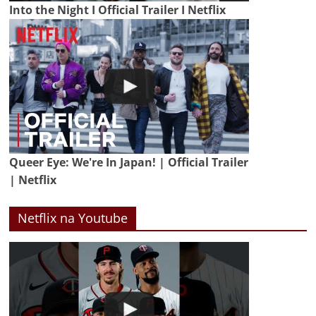
Into the Night I Official Trailer I Netflix
Queer Eye: We're In Japan! | Official Trailer
| Netflix
Netflix na Youtube