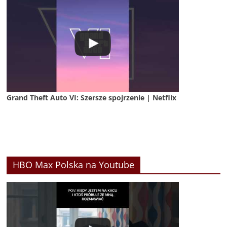
Grand Theft Auto VI: Szersze spojrzenie | Netflix
HBO Max Polska na Youtube