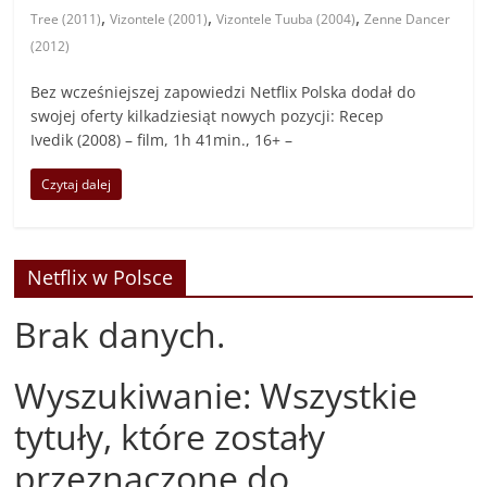
,
,
,
Tree (2011)
Vizontele (2001)
Vizontele Tuuba (2004)
Zenne Dancer
(2012)
Bez wcześniejszej zapowiedzi Netflix Polska dodał do
swojej oferty kilkadziesiąt nowych pozycji: Recep
Ivedik (2008) – film, 1h 41min., 16+ –
Czytaj dalej
Netflix w Polsce
Brak danych.
Wyszukiwanie: Wszystkie
tytuły, które zostały
przeznaczone do