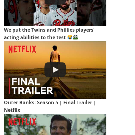
We put the Twins and Phillies players’
acting abilities to the test
Outer Banks: Season 5 | Final Trailer |
Netflix