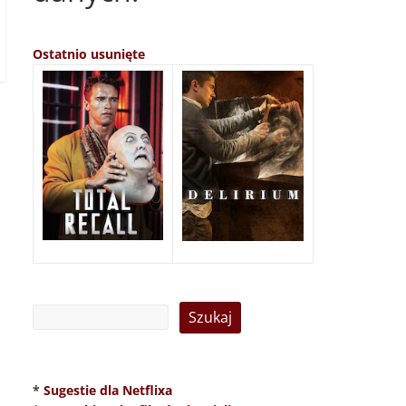
Ostatnio usunięte
*
Sugestie dla Netflixa