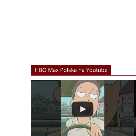
HBO Max Polska na Youtube