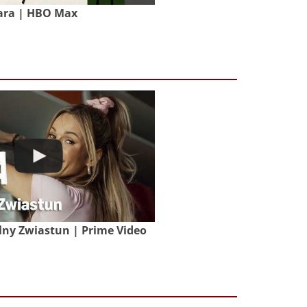
ara | HBO Max
lny Zwiastun | Prime Video