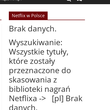
Netflix w Polsce
Brak danych.
Wyszukiwanie:
Wszystkie tytuły,
które zostały
przeznaczone do
skasowania z
biblioteki nagrań
Netflixa -> [pl] Brak
danych.