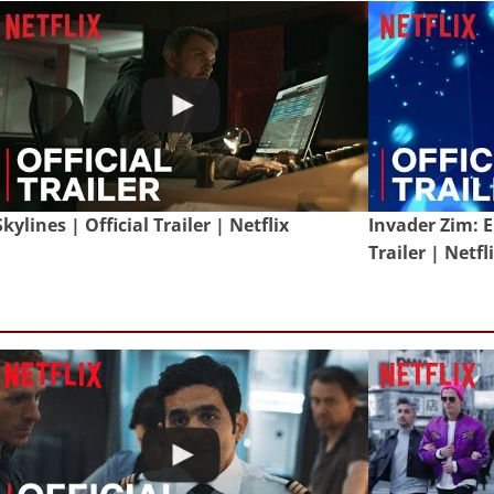
Skylines | Official Trailer | Netflix
Invader Zim: E
Trailer | Netfl