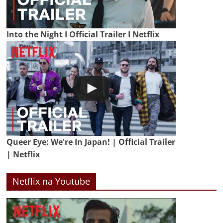
Into the Night I Official Trailer I Netflix
Queer Eye: We're In Japan! | Official Trailer
| Netflix
Netflix na Youtube