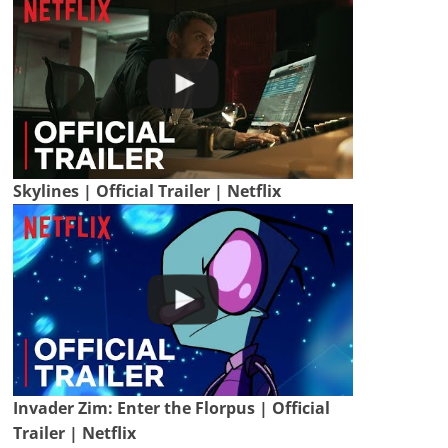
Skylines | Official Trailer | Netflix
Invader Zim: Enter the Florpus | Official
Trailer | Netflix