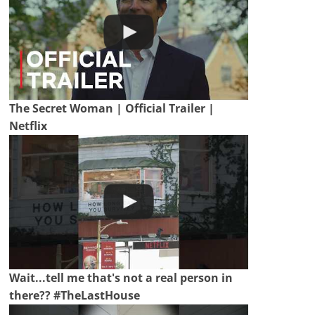
The Secret Woman | Official Trailer |
Netflix
Wait...tell me that's not a real person in
there?? #TheLastHouse