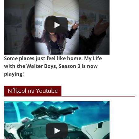
Some places just feel like home. My Life
with the Walter Boys, Season 3 is now
playing!
Nflix.pl na Youtube