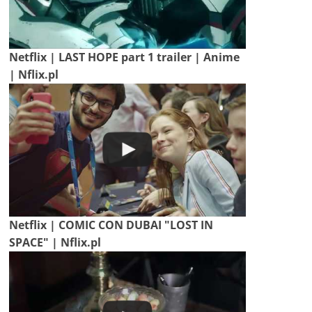
Netflix | LAST HOPE part 1 trailer | Anime
| Nflix.pl
Netflix | COMIC CON DUBAI "LOST IN
SPACE" | Nflix.pl