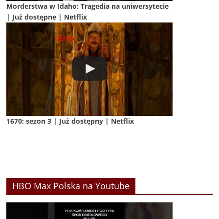
Morderstwa w Idaho: Tragedia na uniwersytecie
| Już dostępne | Netflix
1670: sezon 3 | Już dostępny | Netflix
HBO Max Polska na Youtube