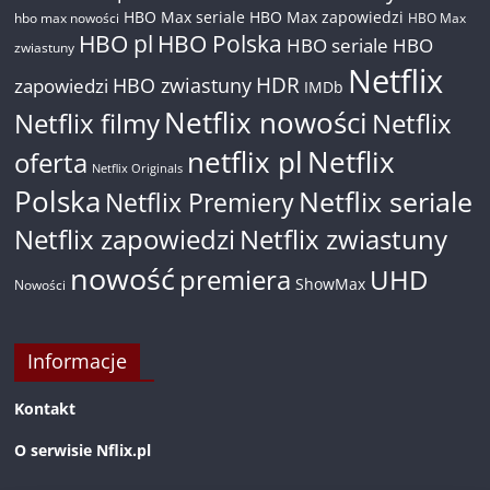
HBO Max seriale
HBO Max zapowiedzi
hbo max nowości
HBO Max
HBO pl
HBO Polska
HBO seriale
HBO
zwiastuny
Netflix
HDR
HBO zwiastuny
zapowiedzi
IMDb
Netflix nowości
Netflix filmy
Netflix
netflix pl
Netflix
oferta
Netflix Originals
Polska
Netflix seriale
Netflix Premiery
Netflix zapowiedzi
Netflix zwiastuny
nowość
premiera
UHD
ShowMax
Nowości
Informacje
Kontakt
O serwisie Nflix.pl