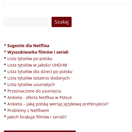
*
Sugestie dla Netflixa
*
Wyszukiwarka filmów i seriali
*
Lista tytułów po polsku
*
Lista tytułów w jakości UHD/4K
*
Lista tytułów dla dzieci po polsku
*
Lista tytułów ostatnio dodanych
*
Lista tytułów usuniętych
*
Przeznaczone do usunięcia
*
Ankieta - oferta Netflixa w Polsce
*
Ankieta – jaką polską wersję językową preferujecie?
*
Problemy z Netflixem
*
Jakich brakuje filmów i seriali?