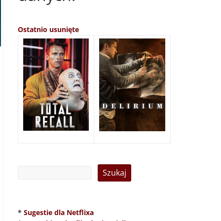
Ostatnio usunięte
*
Sugestie dla Netflixa