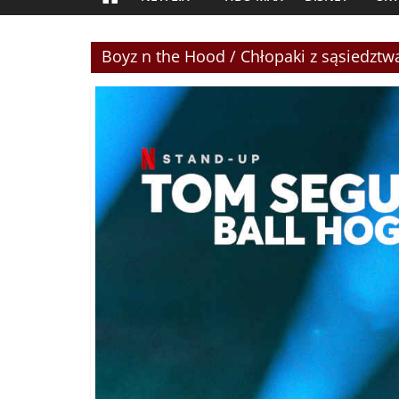
Boyz n the Hood / Chłopaki z sąsiedztw