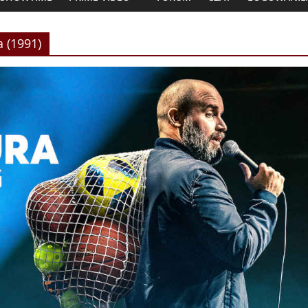
a (1991)