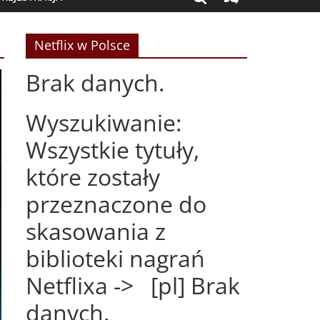
Netflix w Polsce
Brak danych.
Wyszukiwanie:
Wszystkie tytuły,
które zostały
przeznaczone do
skasowania z
biblioteki nagrań
Netflixa -> [pl] Brak
danych.