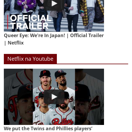
Queer Eye: We're In Japan! | Official Trailer
| Netflix
Netflix na Youtube
We put the Twins and Phillies players’