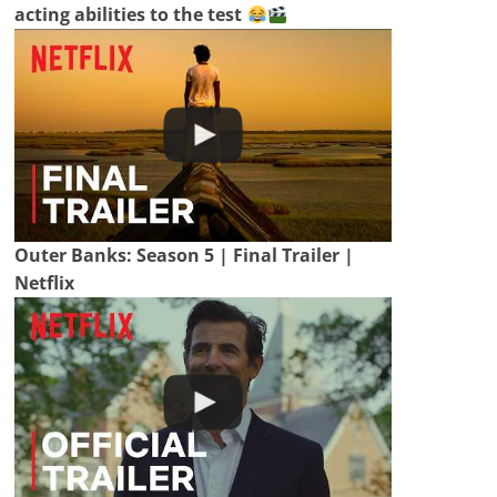
acting abilities to the test
Outer Banks: Season 5 | Final Trailer |
Netflix