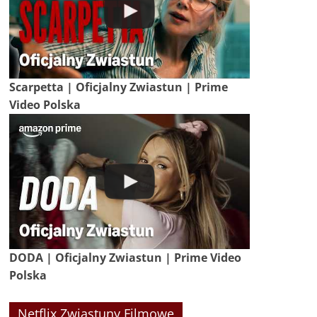
Scarpetta | Oficjalny Zwiastun | Prime
Video Polska
DODA | Oficjalny Zwiastun | Prime Video
Polska
Netflix Zwiastuny Filmowe