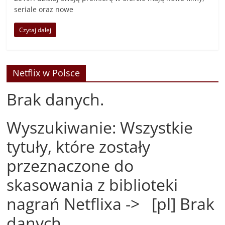
seriale oraz nowe
Czytaj dalej
Netflix w Polsce
Brak danych.
Wyszukiwanie: Wszystkie
tytuły, które zostały
przeznaczone do
skasowania z biblioteki
nagrań Netflixa -> [pl] Brak
danych.