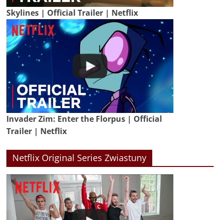
Skylines | Official Trailer | Netflix
Invader Zim: Enter the Florpus | Official
Trailer | Netflix
Netflix Original Series Zwiastuny