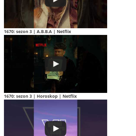
1670: sezon 3 | A.B.B.A | Netflix
1670: sezon 3 | Horoskop | Netflix