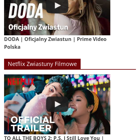
DODA | Oficjalny Zwiastun | Prime Video
Polska
Netflix Zwiastuny Filmowe
TO ALL THE BOYS 2: P.S. I Still Love You |