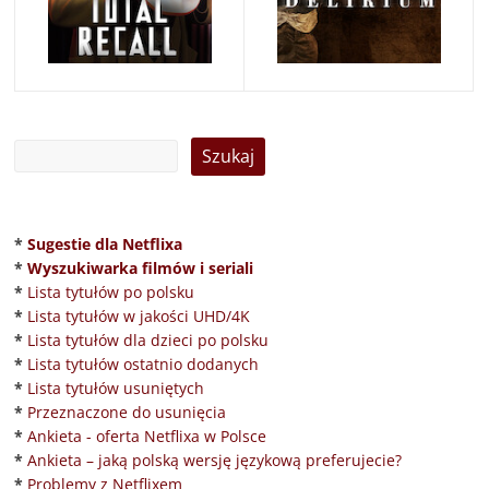
*
Sugestie dla Netflixa
*
Wyszukiwarka filmów i seriali
*
Lista tytułów po polsku
*
Lista tytułów w jakości UHD/4K
*
Lista tytułów dla dzieci po polsku
*
Lista tytułów ostatnio dodanych
*
Lista tytułów usuniętych
*
Przeznaczone do usunięcia
*
Ankieta - oferta Netflixa w Polsce
*
Ankieta – jaką polską wersję językową preferujecie?
*
Problemy z Netflixem