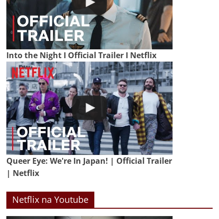
Into the Night I Official Trailer I Netflix
Queer Eye: We're In Japan! | Official Trailer
| Netflix
Netflix na Youtube