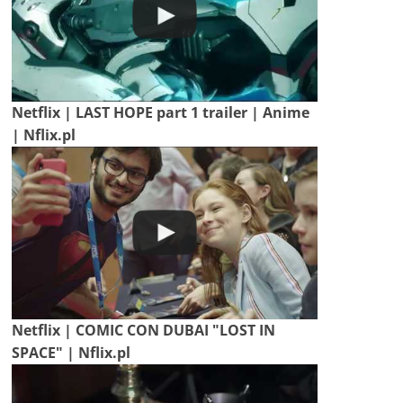
Netflix | LAST HOPE part 1 trailer | Anime
| Nflix.pl
Netflix | COMIC CON DUBAI "LOST IN
SPACE" | Nflix.pl