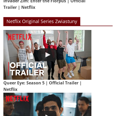
Invader Zim: Enter the Florpus | Official
Trailer | Netflix
Netflix Original Series Zwiastuny
Queer Eye: Season 5 | Official Trailer |
Netflix