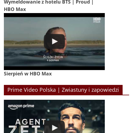
Wymeldowanie z hotelu BTS | Proud |
HBO Max
Sierpień w HBO Max
Prime Video Polska | Zwiastuny i zapowiedzi