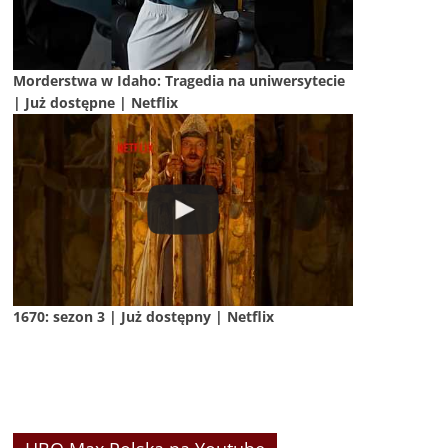
Morderstwa w Idaho: Tragedia na uniwersytecie
| Już dostępne | Netflix
1670: sezon 3 | Już dostępny | Netflix