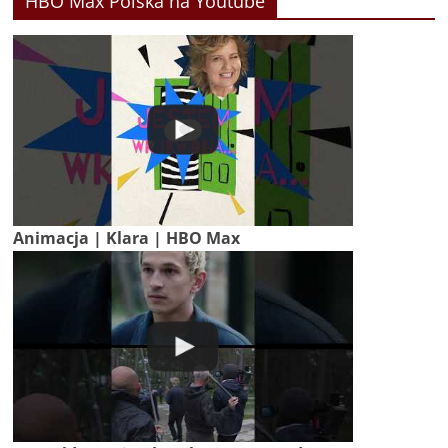
HBO Max Polska na Youtube
Animacja | Klara | HBO Max