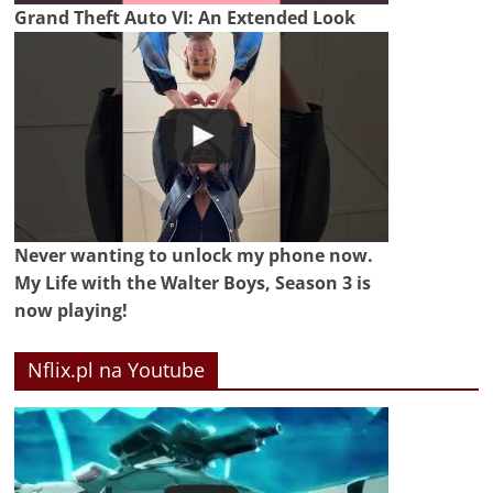
Grand Theft Auto VI: An Extended Look
Never wanting to unlock my phone now.
My Life with the Walter Boys, Season 3 is
now playing!
Nflix.pl na Youtube