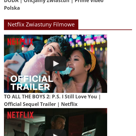
DODA | Oficjalny Zwiastun | Prime Video
Polska
Netflix Zwiastuny Filmowe
TO ALL THE BOYS 2: P.S. I Still Love You |
Official Sequel Trailer | Netflix