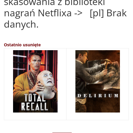
skasowania z biblioteki
nagrań Netflixa -> [pl] Brak
danych.
Ostatnio usunięte