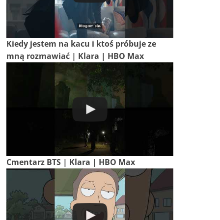
Kiedy jestem na kacu i ktoś próbuje ze
mną rozmawiać | Klara | HBO Max
Cmentarz BTS | Klara | HBO Max