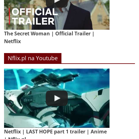
The Secret Woman | Official Trailer |
Netflix
Nflix.pl na Youtube
Netflix | LAST HOPE part 1 trailer | Anime