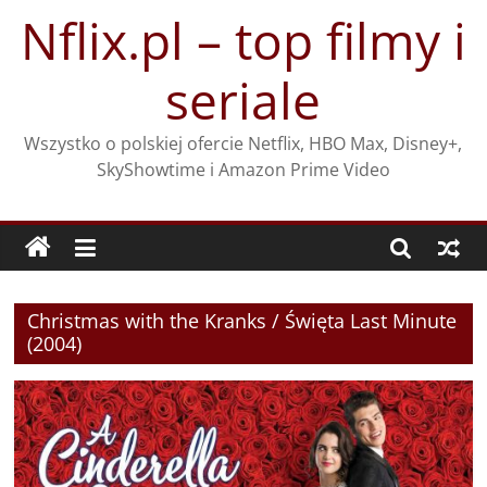
Przejdź
Nflix.pl – top filmy i
do
treści
seriale
Wszystko o polskiej ofercie Netflix, HBO Max, Disney+,
SkyShowtime i Amazon Prime Video
Christmas with the Kranks / Święta Last Minute
(2004)