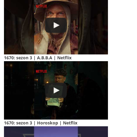
1670: sezon 3 | A.B.B.A | Netflix
1670: sezon 3 | Horoskop | Netflix