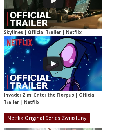
Skylines | Official Trailer | Netflix
Invader Zim: Enter the Florpus | Official
Trailer | Netflix
Netflix Original Series Zwiastuny