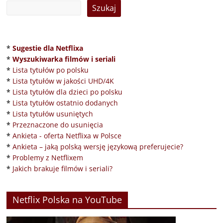
*
Sugestie dla Netflixa
*
Wyszukiwarka filmów i seriali
*
Lista tytułów po polsku
*
Lista tytułów w jakości UHD/4K
*
Lista tytułów dla dzieci po polsku
*
Lista tytułów ostatnio dodanych
*
Lista tytułów usuniętych
*
Przeznaczone do usunięcia
*
Ankieta - oferta Netflixa w Polsce
*
Ankieta – jaką polską wersję językową preferujecie?
*
Problemy z Netflixem
*
Jakich brakuje filmów i seriali?
Netflix Polska na YouTube