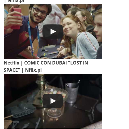
| Nflix.pl
Netflix | COMIC CON DUBAI "LOST IN
SPACE" | Nflix.pl