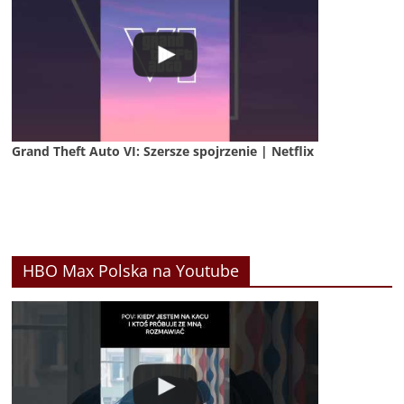
Grand Theft Auto VI: Szersze spojrzenie | Netflix
HBO Max Polska na Youtube