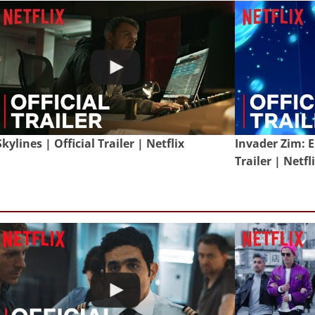
Skylines | Official Trailer | Netflix
Invader Zim: E
Trailer | Netfl