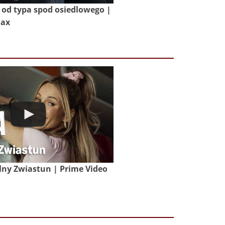
od typa spod osiedlowego |
Max
lny Zwiastun | Prime Video