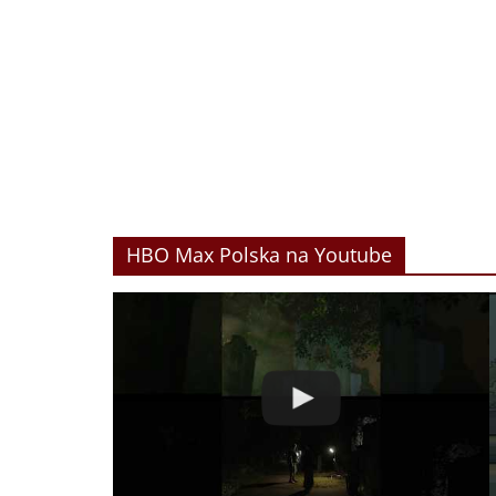
HBO Max Polska na Youtube