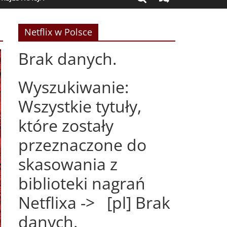
Netflix w Polsce
Brak danych.
Wyszukiwanie:
Wszystkie tytuły,
które zostały
przeznaczone do
skasowania z
biblioteki nagrań
Netflixa -> [pl] Brak
danych.