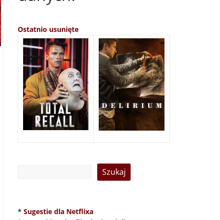
Ostatnio usunięte
*
Sugestie dla Netflixa