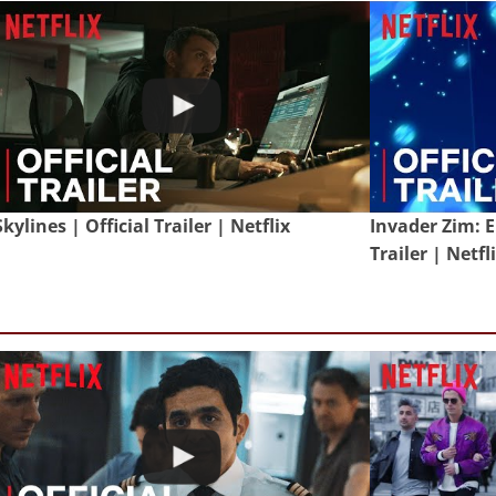
Skylines | Official Trailer | Netflix
Invader Zim: E
Trailer | Netfl