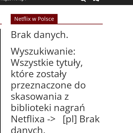
Netflix w Polsce
Brak danych.
Wyszukiwanie:
Wszystkie tytuły,
które zostały
przeznaczone do
skasowania z
biblioteki nagrań
Netflixa -> [pl] Brak
danych.