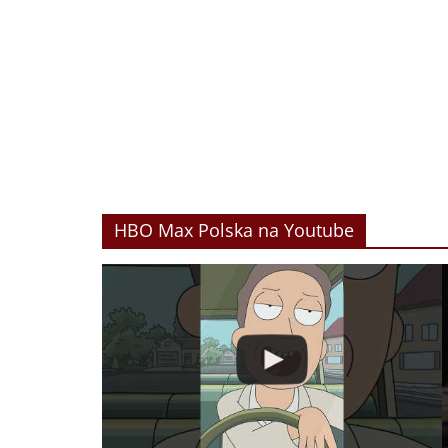
HBO Max Polska na Youtube