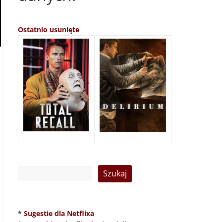
Ostatnio usunięte
*
Sugestie dla Netflixa