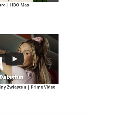
ara | HBO Max
lny Zwiastun | Prime Video