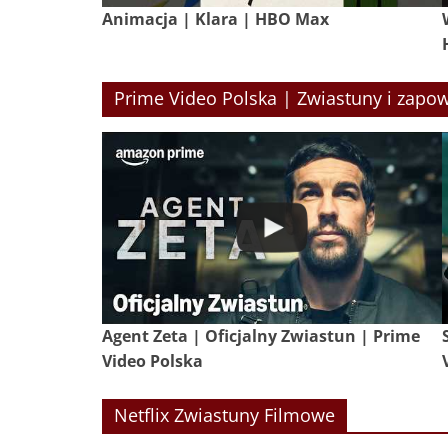
Animacja | Klara | HBO Max
Prime Video Polska | Zwiastuny i zapow
Agent Zeta | Oficjalny Zwiastun | Prime
Video Polska
Netflix Zwiastuny Filmowe