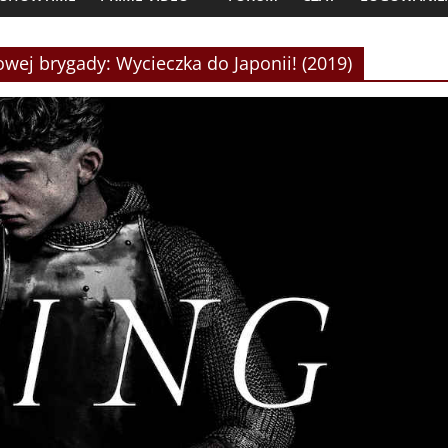
owej brygady: Wycieczka do Japonii! (2019)