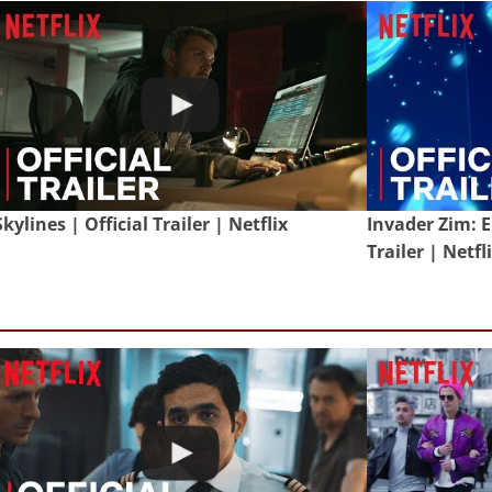
Skylines | Official Trailer | Netflix
Invader Zim: E
Trailer | Netfl