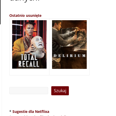
Ostatnio usunięte
*
Sugestie dla Netflixa