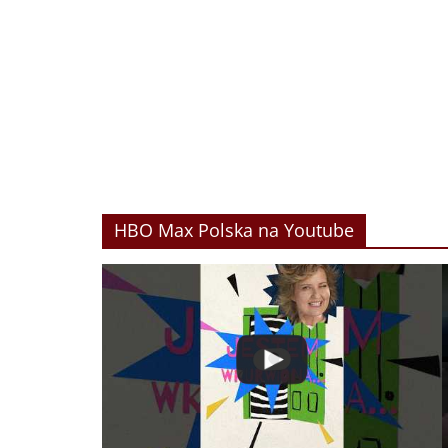
HBO Max Polska na Youtube