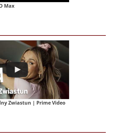
BO Max
lny Zwiastun | Prime Video