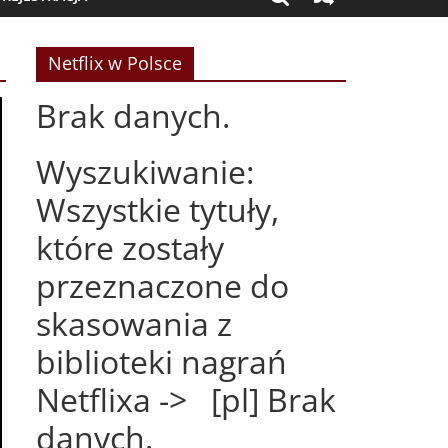
Netflix w Polsce
Brak danych.
Wyszukiwanie:
Wszystkie tytuły,
które zostały
przeznaczone do
skasowania z
biblioteki nagrań
Netflixa -> [pl] Brak
danych.