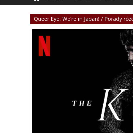
Queer Eye: We’re in Japan! / Porady róż