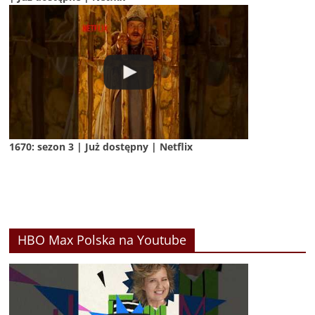
1670: sezon 3 | Już dostępny | Netflix
HBO Max Polska na Youtube