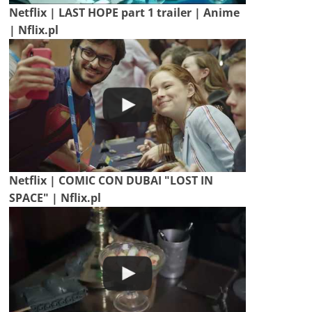
Netflix | LAST HOPE part 1 trailer | Anime
| Nflix.pl
Netflix | COMIC CON DUBAI "LOST IN
SPACE" | Nflix.pl