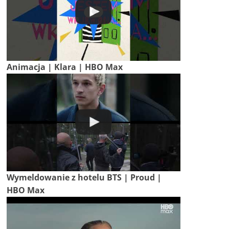
Animacja | Klara | HBO Max
Wymeldowanie z hotelu BTS | Proud |
HBO Max