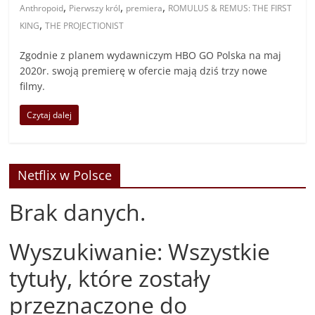
,
,
,
Anthropoid
Pierwszy król
premiera
ROMULUS & REMUS: THE FIRST
,
KING
THE PROJECTIONIST
Zgodnie z planem wydawniczym HBO GO Polska na maj
2020r. swoją premierę w ofercie mają dziś trzy nowe
filmy.
Czytaj dalej
Netflix w Polsce
Brak danych.
Wyszukiwanie: Wszystkie
tytuły, które zostały
przeznaczone do