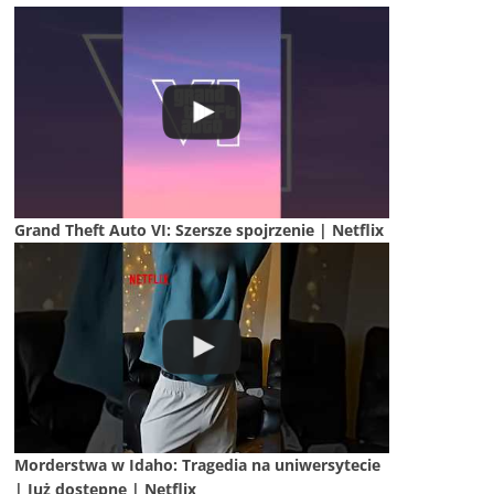
Grand Theft Auto VI: Szersze spojrzenie | Netflix
Morderstwa w Idaho: Tragedia na uniwersytecie
| Już dostępne | Netflix