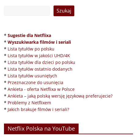
*
Sugestie dla Netflixa
*
Wyszukiwarka filmów i seriali
*
Lista tytułów po polsku
*
Lista tytułów w jakości UHD/4K
*
Lista tytułów dla dzieci po polsku
*
Lista tytułów ostatnio dodanych
*
Lista tytułów usuniętych
*
Przeznaczone do usunięcia
*
Ankieta - oferta Netflixa w Polsce
*
Ankieta – jaką polską wersję językową preferujecie?
*
Problemy z Netflixem
*
Jakich brakuje filmów i seriali?
Netflix Polska na YouTube