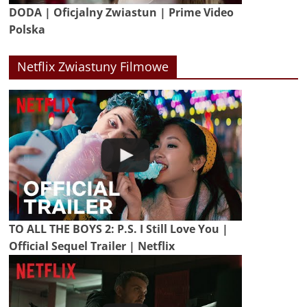
DODA | Oficjalny Zwiastun | Prime Video
Polska
Netflix Zwiastuny Filmowe
TO ALL THE BOYS 2: P.S. I Still Love You |
Official Sequel Trailer | Netflix