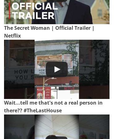
The Secret Woman | Official Trailer |
Netflix
Wait...tell me that's not a real person in
there?? #TheLastHouse