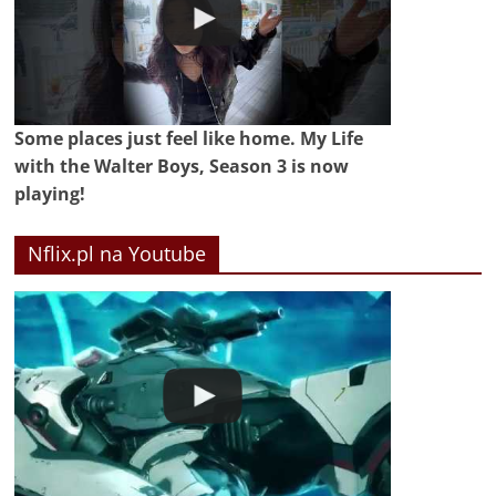
Some places just feel like home. My Life
with the Walter Boys, Season 3 is now
playing!
Nflix.pl na Youtube