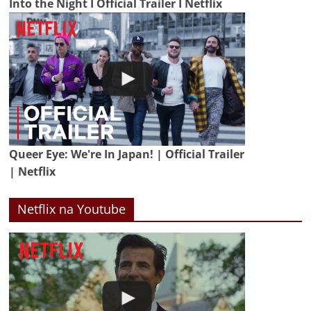
Into the Night I Official Trailer I Netflix
Queer Eye: We're In Japan! | Official Trailer
| Netflix
Netflix na Youtube