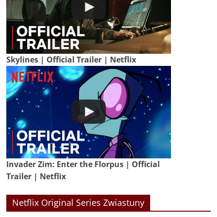
Skylines | Official Trailer | Netflix
Invader Zim: Enter the Florpus | Official
Trailer | Netflix
Netflix Original Series Zwiastuny