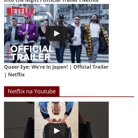
Into the Night I Official Trailer I Netflix
Queer Eye: We're In Japan! | Official Trailer
| Netflix
Netflix na Youtube