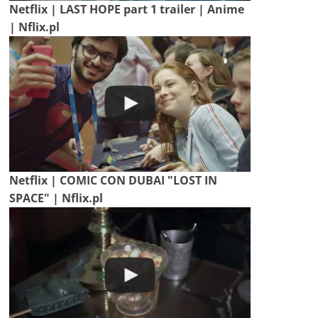
Netflix | LAST HOPE part 1 trailer | Anime
| Nflix.pl
Netflix | COMIC CON DUBAI "LOST IN
SPACE" | Nflix.pl