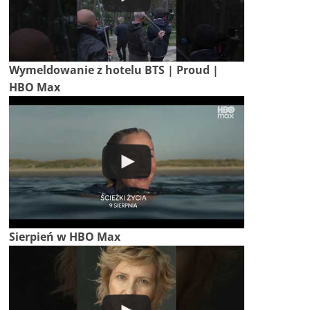
Wymeldowanie z hotelu BTS | Proud |
HBO Max
Sierpień w HBO Max