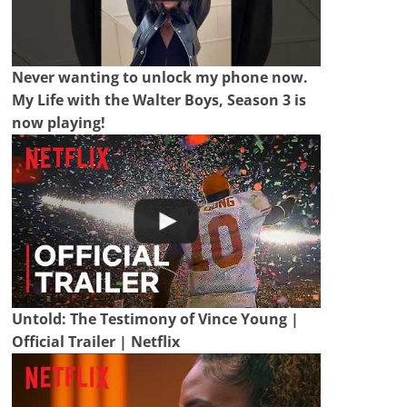
Never wanting to unlock my phone now.
My Life with the Walter Boys, Season 3 is
now playing!
Untold: The Testimony of Vince Young |
Official Trailer | Netflix