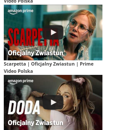
Video Polska
Scarpetta | Oficjalny Zwiastun | Prime
Video Polska