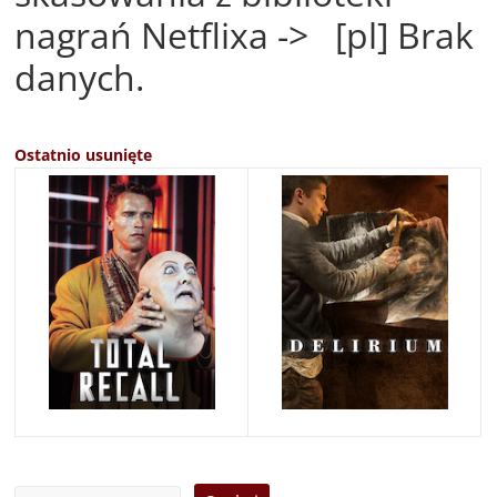
nagrań Netflixa -> [pl] Brak
danych.
Ostatnio usunięte