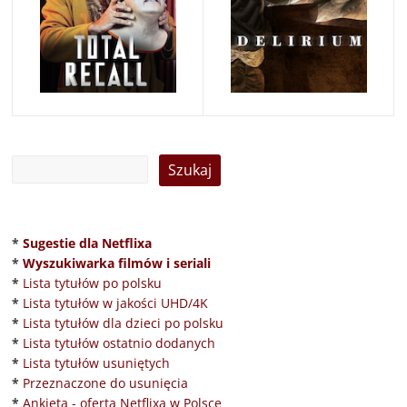
*
Sugestie dla Netflixa
*
Wyszukiwarka filmów i seriali
*
Lista tytułów po polsku
*
Lista tytułów w jakości UHD/4K
*
Lista tytułów dla dzieci po polsku
*
Lista tytułów ostatnio dodanych
*
Lista tytułów usuniętych
*
Przeznaczone do usunięcia
*
Ankieta - oferta Netflixa w Polsce