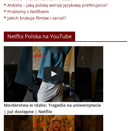
*
Ankieta – jaką polską wersję językową preferujecie?
*
Problemy z Netflixem
*
Jakich brakuje filmów i seriali?
Netflix Polska na YouTube
Morderstwa w Idaho: Tragedia na uniwersytecie
| Już dostępne | Netflix