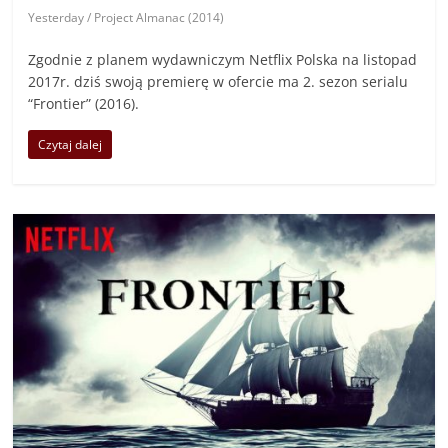
Yesterday / Project Almanac (2014)
Zgodnie z planem wydawniczym Netflix Polska na listopad
2017r. dziś swoją premierę w ofercie ma 2. sezon serialu
“Frontier” (2016).
Czytaj dalej