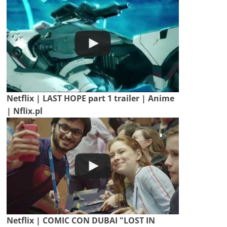
Netflix | LAST HOPE part 1 trailer | Anime
| Nflix.pl
Netflix | COMIC CON DUBAI "LOST IN