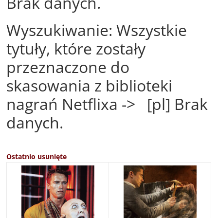
Brak danych.
Wyszukiwanie: Wszystkie
tytuły, które zostały
przeznaczone do
skasowania z biblioteki
nagrań Netflixa -> [pl] Brak
danych.
Ostatnio usunięte