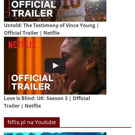
Untold: The Testimony of Vince Young |
Official Trailer | Netflix
Love Is Blind: UK: Season 3 | Official
Trailer | Netflix
Nflix.pl na Youtube