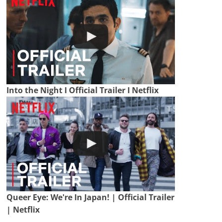
Into the Night I Official Trailer I Netflix
Queer Eye: We're In Japan! | Official Trailer
| Netflix