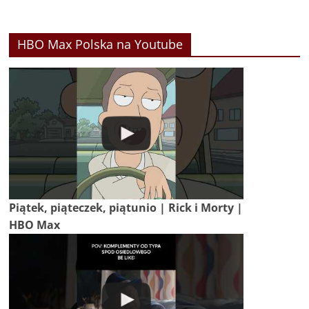
HBO Max Polska na Youtube
Piątek, piąteczek, piątunio | Rick i Morty |
HBO Max