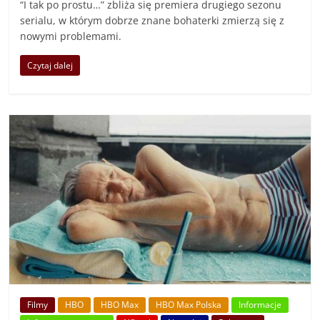
“I tak po prostu…” zbliża się premiera drugiego sezonu
serialu, w którym dobrze znane bohaterki zmierzą się z
nowymi problemami.
Czytaj dalej
Filmy
HBO
HBO Max
HBO Max Polska
Informacje