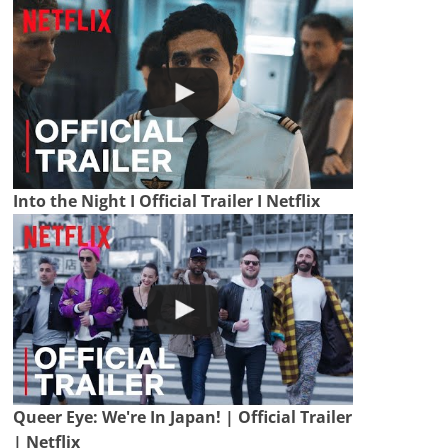
Into the Night I Official Trailer I Netflix
Queer Eye: We're In Japan! | Official Trailer
| Netflix