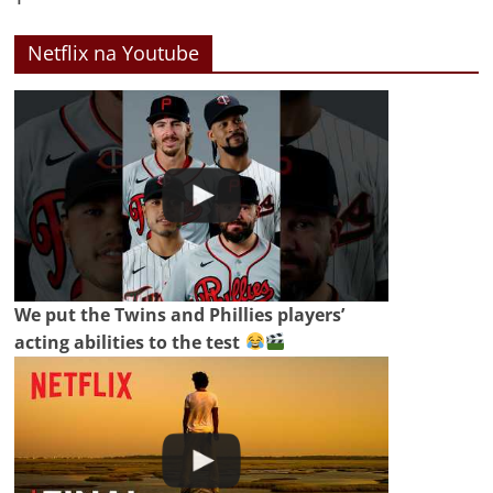
Netflix na Youtube
We put the Twins and Phillies players’
acting abilities to the test