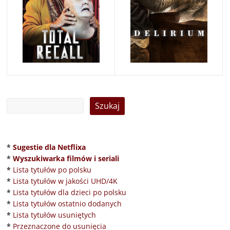
*
Sugestie dla Netflixa
*
Wyszukiwarka filmów i seriali
*
Lista tytułów po polsku
*
Lista tytułów w jakości UHD/4K
*
Lista tytułów dla dzieci po polsku
*
Lista tytułów ostatnio dodanych
*
Lista tytułów usuniętych
*
Przeznaczone do usunięcia