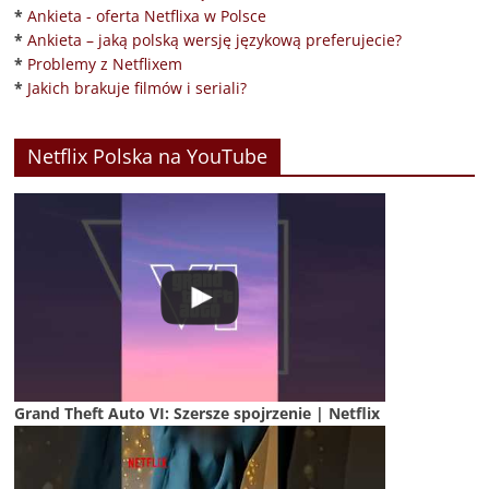
*
Ankieta - oferta Netflixa w Polsce
*
Ankieta – jaką polską wersję językową preferujecie?
*
Problemy z Netflixem
*
Jakich brakuje filmów i seriali?
Netflix Polska na YouTube
Grand Theft Auto VI: Szersze spojrzenie | Netflix