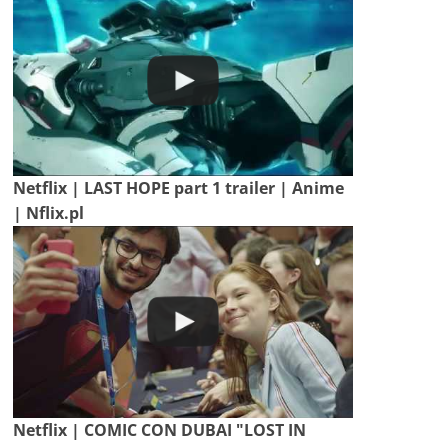
Netflix | LAST HOPE part 1 trailer | Anime
| Nflix.pl
Netflix | COMIC CON DUBAI "LOST IN