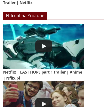
Trailer | Netflix
Nflix.pl na Youtube
Netflix | LAST HOPE part 1 trailer | Anime
| Nflix.pl