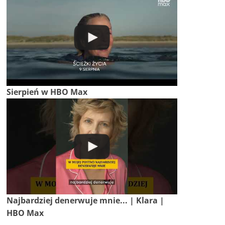
Sierpień w HBO Max
Najbardziej denerwuje mnie... | Klara |
HBO Max