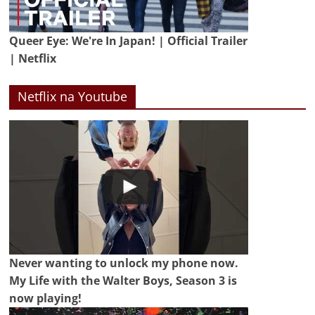
Queer Eye: We're In Japan! | Official Trailer
| Netflix
Netflix na Youtube
Never wanting to unlock my phone now.
My Life with the Walter Boys, Season 3 is
now playing!