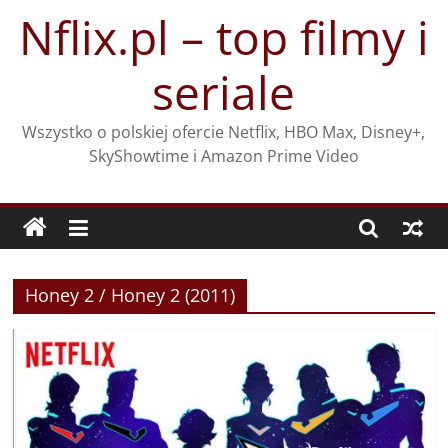
Przejdź
Nflix.pl – top filmy i
do
treści
seriale
Wszystko o polskiej ofercie Netflix, HBO Max, Disney+,
SkyShowtime i Amazon Prime Video
Honey 2 / Honey 2 (2011)