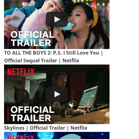
TO ALL THE BOYS 2: P.S. I Still Love You |
Official Sequel Trailer | Netflix
Skylines | Official Trailer | Netflix