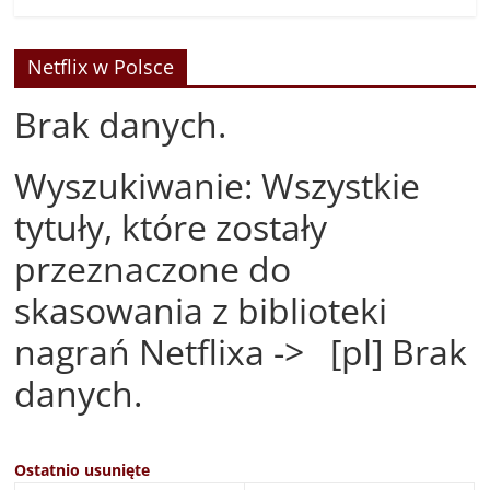
Netflix w Polsce
Brak danych.
Wyszukiwanie: Wszystkie
tytuły, które zostały
przeznaczone do
skasowania z biblioteki
nagrań Netflixa -> [pl] Brak
danych.
Ostatnio usunięte