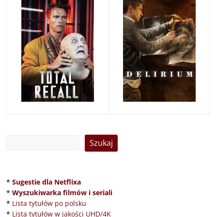
*
Sugestie dla Netflixa
*
Wyszukiwarka filmów i seriali
*
Lista tytułów po polsku
*
Lista tytułów w jakości UHD/4K