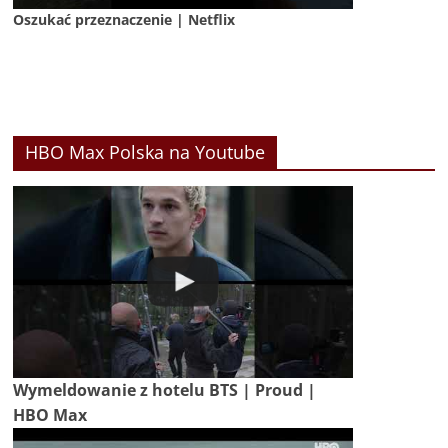
Oszukać przeznaczenie | Netflix
HBO Max Polska na Youtube
Wymeldowanie z hotelu BTS | Proud |
HBO Max