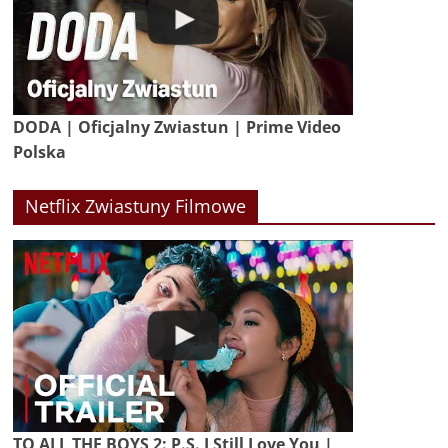
DODA | Oficjalny Zwiastun | Prime Video
Polska
Netflix Zwiastuny Filmowe
TO ALL THE BOYS 2: P.S. I Still Love You |