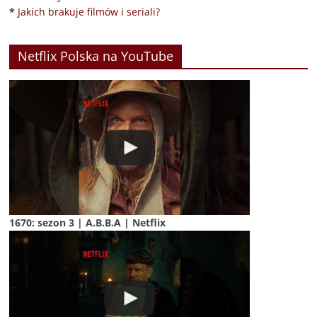
*
Jakich brakuje filmów i seriali?
Netflix Polska na YouTube
1670: sezon 3 | A.B.B.A | Netflix