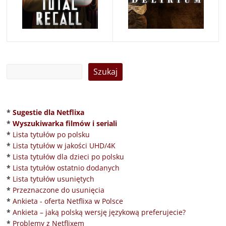
*
Sugestie dla Netflixa
*
Wyszukiwarka filmów i seriali
*
Lista tytułów po polsku
*
Lista tytułów w jakości UHD/4K
*
Lista tytułów dla dzieci po polsku
*
Lista tytułów ostatnio dodanych
*
Lista tytułów usuniętych
*
Przeznaczone do usunięcia
*
Ankieta - oferta Netflixa w Polsce
*
Ankieta – jaką polską wersję językową preferujecie?
*
Problemy z Netflixem