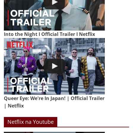
Into the Night I Official Trailer I Netflix
Queer Eye: We're In Japan! | Official Trailer
| Netflix
Netflix na Youtube