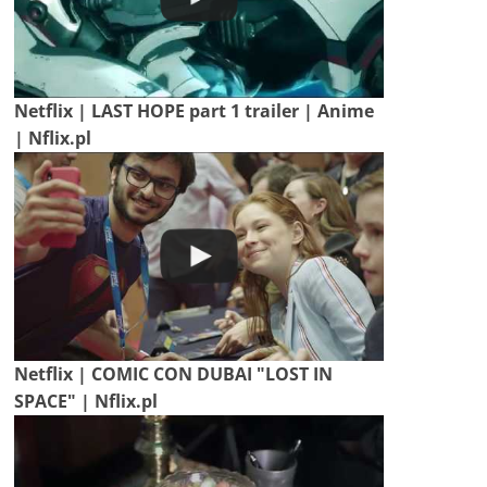
Netflix | LAST HOPE part 1 trailer | Anime
| Nflix.pl
Netflix | COMIC CON DUBAI "LOST IN
SPACE" | Nflix.pl