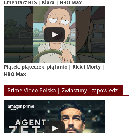
Cmentarz BTS | Klara | HBO Max
Piątek, piąteczek, piątunio | Rick i Morty |
HBO Max
Prime Video Polska | Zwiastuny i zapowiedzi