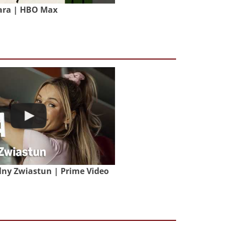
ara | HBO Max
lny Zwiastun | Prime Video