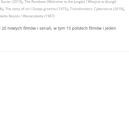
,
 Kurier (2019)
The Rundown (Welcome to the Jungle) / Witajcie w dżungli
,
,
,
8)
The story of sin / Dzieje grzechu (1975)
Transformers: Cyberverse (2018)
atte Resists / Westerplatte (1967)
 20 nowych filmów i seriali, w tym 15 polskich filmów i jeden