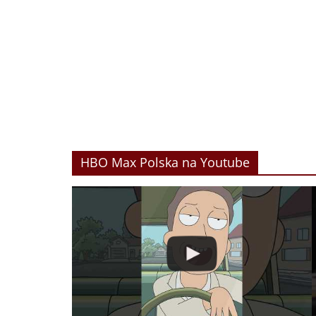
HBO Max Polska na Youtube