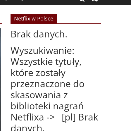
Netflix w Polsce
Brak danych.
Wyszukiwanie:
Wszystkie tytuły,
które zostały
przeznaczone do
skasowania z
biblioteki nagrań
Netflixa -> [pl] Brak
danych.