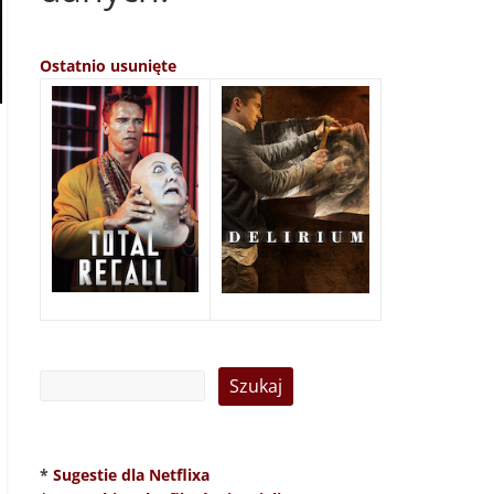
Ostatnio usunięte
*
Sugestie dla Netflixa