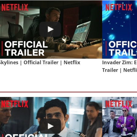
Skylines | Official Trailer | Netflix
Invader Zim: E
Trailer | Netfl