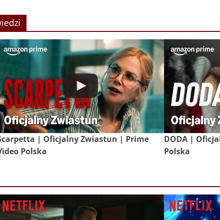
iedzi
Scarpetta | Oficjalny Zwiastun | Prime
DODA | Oficja
Video Polska
Polska