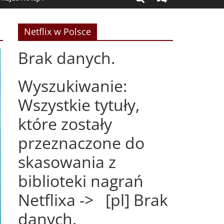
Netflix w Polsce
Brak danych.
Wyszukiwanie:
Wszystkie tytuły,
które zostały
przeznaczone do
skasowania z
biblioteki nagrań
Netflixa -> [pl] Brak
danych.