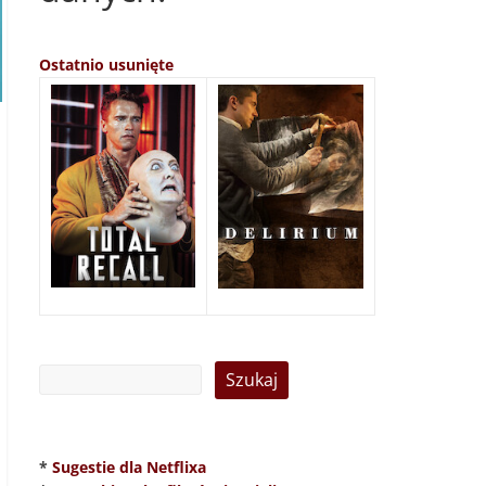
Ostatnio usunięte
*
Sugestie dla Netflixa