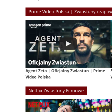
Prime Video Polska | Zwiastuny i zapow
Agent Zeta | Oficjalny Zwiastun | Prime
Video Polska
Netflix Zwiastuny Filmowe