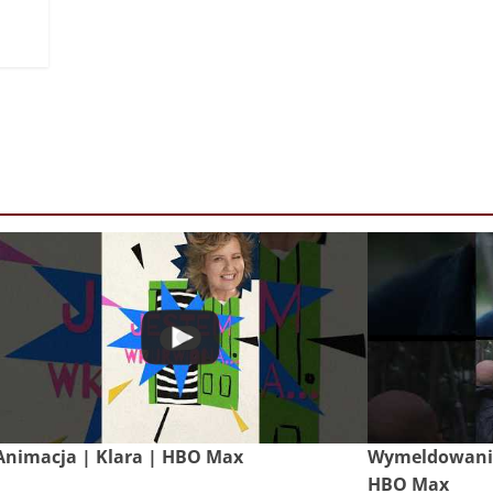
Animacja | Klara | HBO Max
Wymeldowanie 
HBO Max