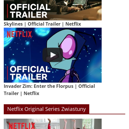
Skylines | Official Trailer | Netflix
Invader Zim: Enter the Florpus | Official
Trailer | Netflix
Netflix Original Series Zwiastuny