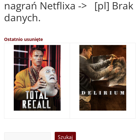
nagrań Netflixa -> [pl] Brak
danych.
Ostatnio usunięte