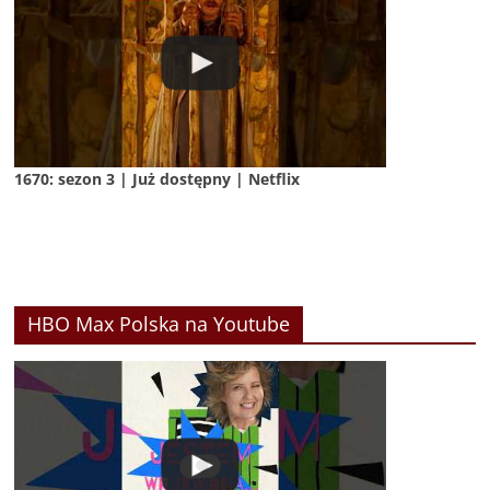
1670: sezon 3 | Już dostępny | Netflix
HBO Max Polska na Youtube