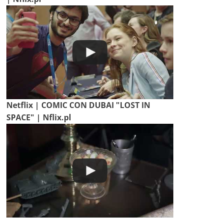
Netflix | COMIC CON DUBAI "LOST IN
SPACE" | Nflix.pl