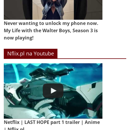
Never wanting to unlock my phone now.
My Life with the Walter Boys, Season 3 is
now playing!
Nflix.pl na Youtube
Netflix | LAST HOPE part 1 trailer | Anime
| Nflix.pl