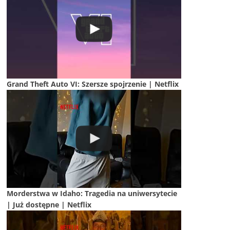
Grand Theft Auto VI: Szersze spojrzenie | Netflix
Morderstwa w Idaho: Tragedia na uniwersytecie
| Już dostępne | Netflix