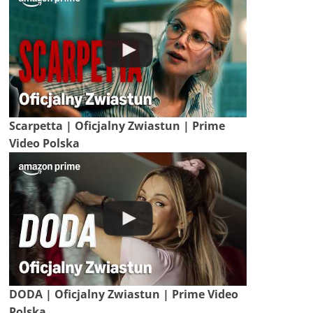
Scarpetta | Oficjalny Zwiastun | Prime
Video Polska
DODA | Oficjalny Zwiastun | Prime Video
Polska