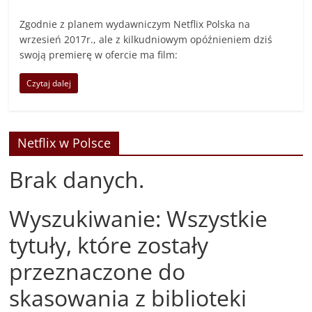
Zgodnie z planem wydawniczym Netflix Polska na
wrzesień 2017r., ale z kilkudniowym opóźnieniem dziś
swoją premierę w ofercie ma film:
Czytaj dalej
Netflix w Polsce
Brak danych.
Wyszukiwanie: Wszystkie
tytuły, które zostały
przeznaczone do
skasowania z biblioteki