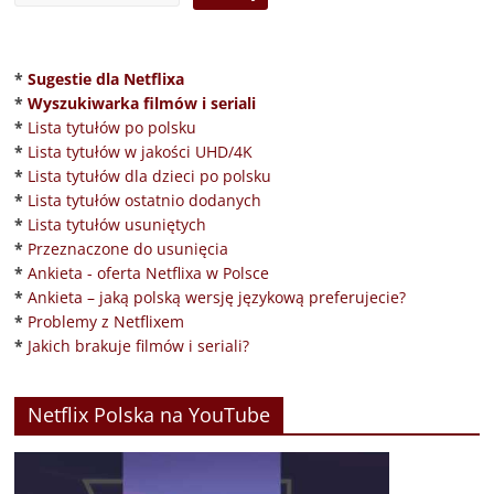
*
Sugestie dla Netflixa
*
Wyszukiwarka filmów i seriali
*
Lista tytułów po polsku
*
Lista tytułów w jakości UHD/4K
*
Lista tytułów dla dzieci po polsku
*
Lista tytułów ostatnio dodanych
*
Lista tytułów usuniętych
*
Przeznaczone do usunięcia
*
Ankieta - oferta Netflixa w Polsce
*
Ankieta – jaką polską wersję językową preferujecie?
*
Problemy z Netflixem
*
Jakich brakuje filmów i seriali?
Netflix Polska na YouTube