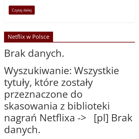
Czytaj dalej
Netflix w Polsce
Brak danych.
Wyszukiwanie: Wszystkie
tytuły, które zostały
przeznaczone do
skasowania z biblioteki
nagrań Netflixa -> [pl] Brak
danych.