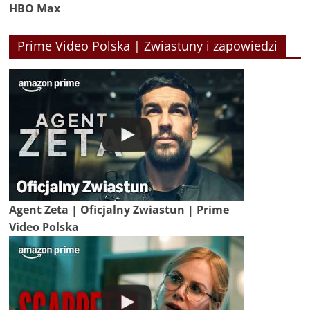
HBO Max
Prime Video Polska | Zwiastuny i zapowiedzi
Agent Zeta | Oficjalny Zwiastun | Prime
Video Polska