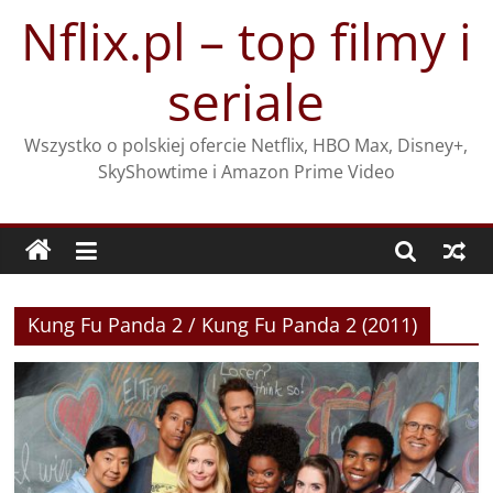
Przejdź
Nflix.pl – top filmy i
do
treści
seriale
Wszystko o polskiej ofercie Netflix, HBO Max, Disney+,
SkyShowtime i Amazon Prime Video
Kung Fu Panda 2 / Kung Fu Panda 2 (2011)