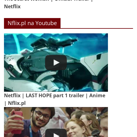
Netflix
Nflix.pl na Youtube
Netflix | LAST HOPE part 1 trailer | Anime
| Nflix.pl