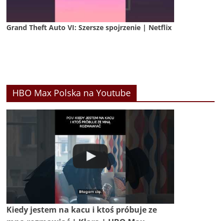
Grand Theft Auto VI: Szersze spojrzenie | Netflix
HBO Max Polska na Youtube
Kiedy jestem na kacu i ktoś próbuje ze