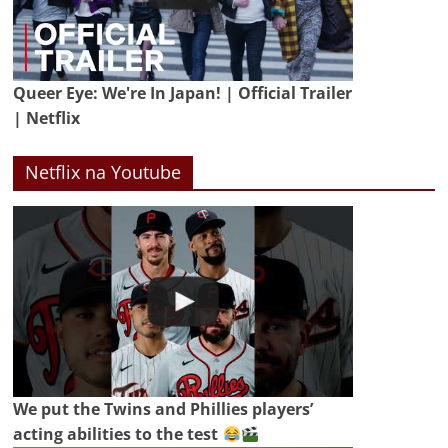
Queer Eye: We're In Japan! | Official Trailer
| Netflix
Netflix na Youtube
We put the Twins and Phillies players’
acting abilities to the test