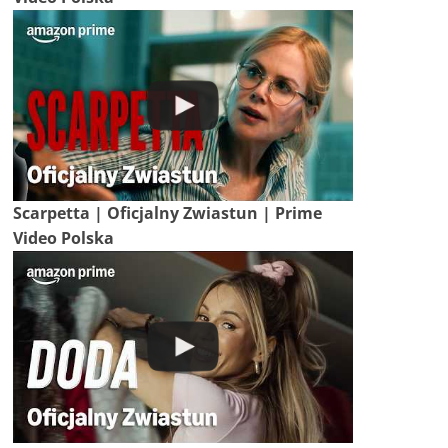
Scarpetta | Oficjalny Zwiastun | Prime
Video Polska