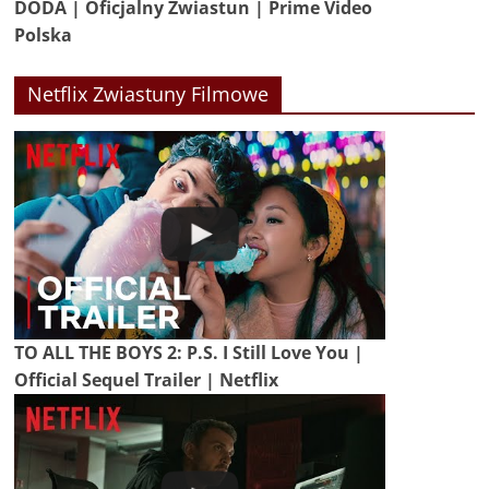
DODA | Oficjalny Zwiastun | Prime Video
Polska
Netflix Zwiastuny Filmowe
TO ALL THE BOYS 2: P.S. I Still Love You |
Official Sequel Trailer | Netflix