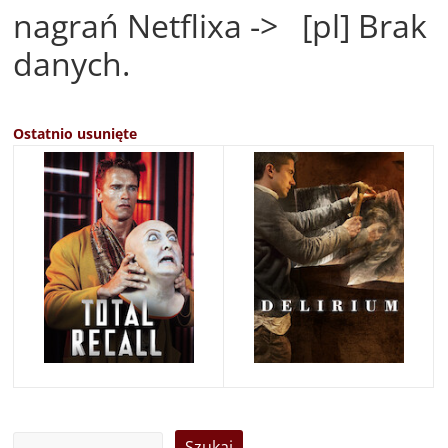
nagrań Netflixa -> [pl] Brak
danych.
Ostatnio usunięte