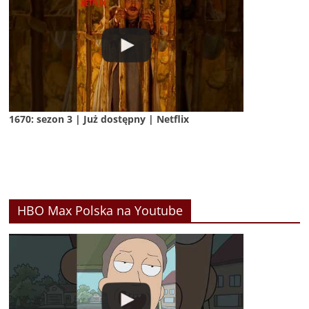
1670: sezon 3 | Już dostępny | Netflix
HBO Max Polska na Youtube