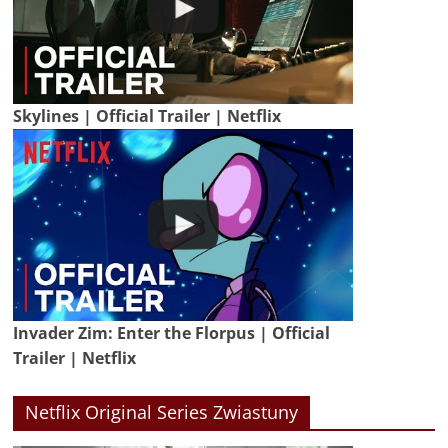
Skylines | Official Trailer | Netflix
Invader Zim: Enter the Florpus | Official
Trailer | Netflix
Netflix Original Series Zwiastuny