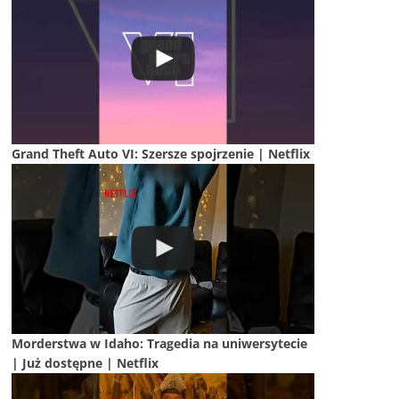
Grand Theft Auto VI: Szersze spojrzenie | Netflix
Morderstwa w Idaho: Tragedia na uniwersytecie
| Już dostępne | Netflix