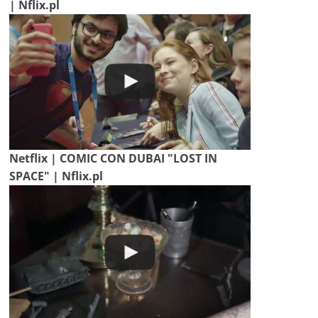
| Nflix.pl
Netflix | COMIC CON DUBAI "LOST IN
SPACE" | Nflix.pl