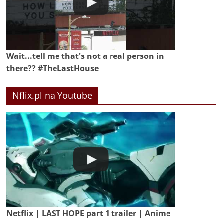
Wait...tell me that's not a real person in
there?? #TheLastHouse
Nflix.pl na Youtube
Netflix | LAST HOPE part 1 trailer | Anime