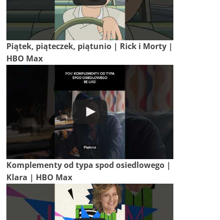
Piątek, piąteczek, piątunio | Rick i Morty |
HBO Max
Komplementy od typa spod osiedlowego |
Klara | HBO Max