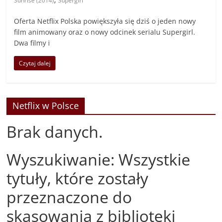
Sunrise (2014)
Supergirl
Oferta Netflix Polska powiększyła się dziś o jeden nowy
film animowany oraz o nowy odcinek serialu Supergirl.
Dwa filmy i
Czytaj dalej
Netflix w Polsce
Brak danych.
Wyszukiwanie: Wszystkie
tytuły, które zostały
przeznaczone do
skasowania z biblioteki