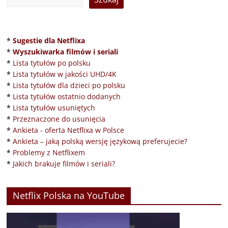
*
Sugestie dla Netflixa
*
Wyszukiwarka filmów i seriali
*
Lista tytułów po polsku
*
Lista tytułów w jakości UHD/4K
*
Lista tytułów dla dzieci po polsku
*
Lista tytułów ostatnio dodanych
*
Lista tytułów usuniętych
*
Przeznaczone do usunięcia
*
Ankieta - oferta Netflixa w Polsce
*
Ankieta – jaką polską wersję językową preferujecie?
*
Problemy z Netflixem
*
Jakich brakuje filmów i seriali?
Netflix Polska na YouTube