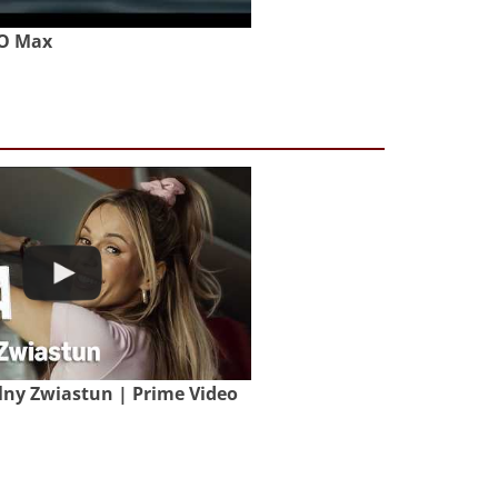
BO Max
lny Zwiastun | Prime Video