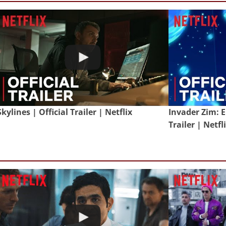
Skylines | Official Trailer | Netflix
Invader Zim: E
Trailer | Netfl