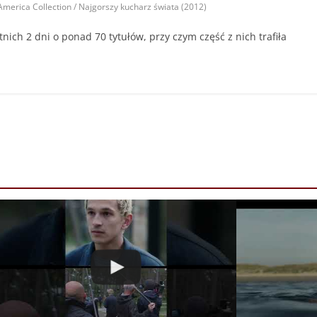
America Collection / Najgorszy kucharz świata (2012)
tnich 2 dni o ponad 70 tytułów, przy czym część z nich trafiła