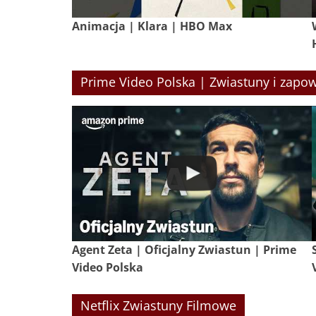
Animacja | Klara | HBO Max
Prime Video Polska | Zwiastuny i zapow
Agent Zeta | Oficjalny Zwiastun | Prime
Video Polska
Netflix Zwiastuny Filmowe