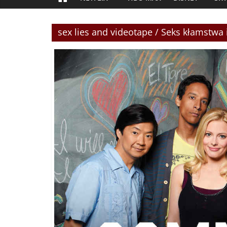
sex lies and videotape / Seks kłamstwa 