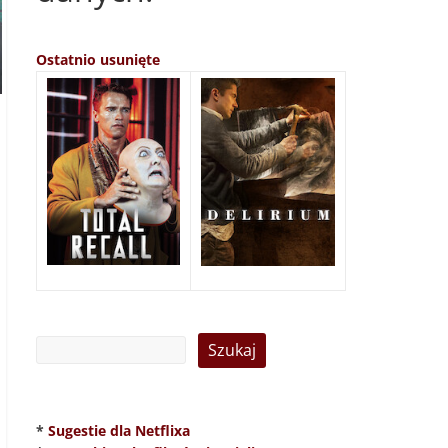
Ostatnio usunięte
*
Sugestie dla Netflixa