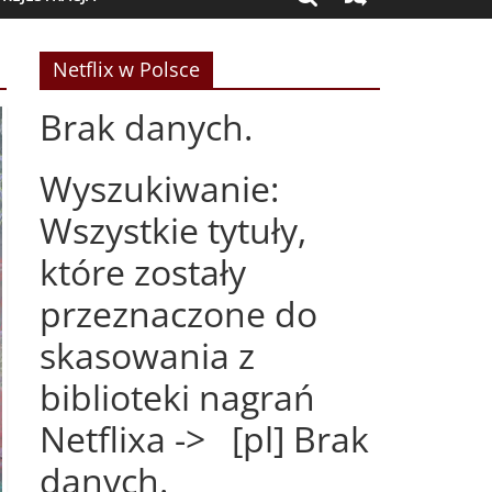
Netflix w Polsce
Brak danych.
Wyszukiwanie:
Wszystkie tytuły,
które zostały
przeznaczone do
skasowania z
biblioteki nagrań
Netflixa -> [pl] Brak
danych.