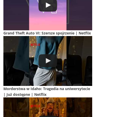
Grand Theft Auto VI: Szersze spojrzenie | Netflix
Morderstwa w Idaho: Tragedia na uniwersytecie
| Już dostępne | Netflix