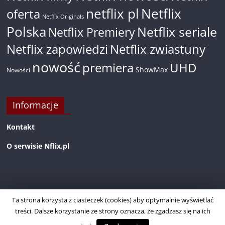
netflix pl
Netflix
oferta
Netflix Originals
Polska
Netflix seriale
Netflix Premiery
Netflix zapowiedzi
Netflix zwiastuny
nowość
premiera
UHD
ShowMax
Nowości
Informacje
Kontakt
O serwisie Nflix.pl
Ta strona korzysta z ciasteczek (cookies) aby optymalnie wyświetlać
treści. Dalsze korzystanie ze strony oznacza, że zgadzasz się na ich