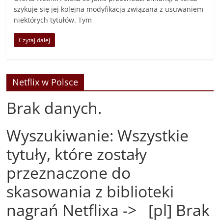
szykuje się jej kolejna modyfikacja związana z usuwaniem
niektórych tytułów. Tym
Czytaj dalej
Netflix w Polsce
Brak danych.
Wyszukiwanie: Wszystkie
tytuły, które zostały
przeznaczone do
skasowania z biblioteki
nagrań Netflixa -> [pl] Brak