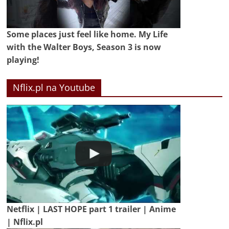
Some places just feel like home. My Life
with the Walter Boys, Season 3 is now
playing!
Nflix.pl na Youtube
Netflix | LAST HOPE part 1 trailer | Anime
| Nflix.pl