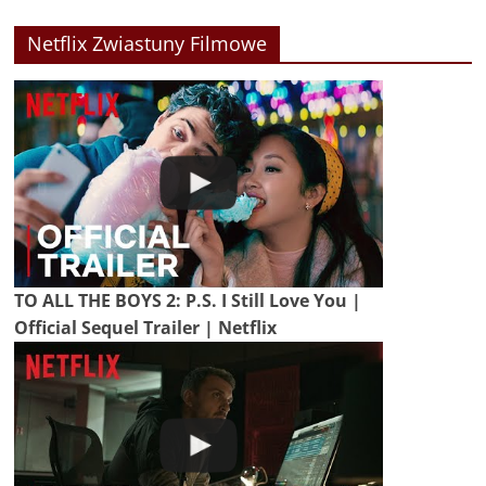
Netflix Zwiastuny Filmowe
TO ALL THE BOYS 2: P.S. I Still Love You |
Official Sequel Trailer | Netflix