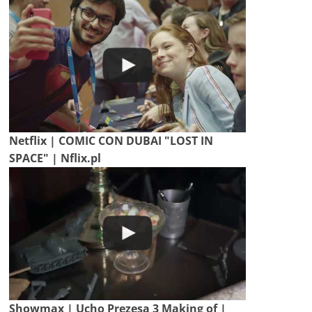
Netflix | COMIC CON DUBAI "LOST IN
SPACE" | Nflix.pl
Showmax | Ucho Prezesa 3 Making of |