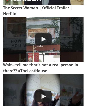
The Secret Woman | Official Trailer |
Netflix
Wait...tell me that's not a real person in
there?? #TheLastHouse