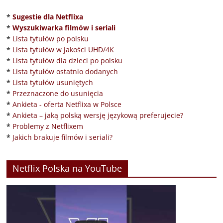
*
Sugestie dla Netflixa
*
Wyszukiwarka filmów i seriali
*
Lista tytułów po polsku
*
Lista tytułów w jakości UHD/4K
*
Lista tytułów dla dzieci po polsku
*
Lista tytułów ostatnio dodanych
*
Lista tytułów usuniętych
*
Przeznaczone do usunięcia
*
Ankieta - oferta Netflixa w Polsce
*
Ankieta – jaką polską wersję językową preferujecie?
*
Problemy z Netflixem
*
Jakich brakuje filmów i seriali?
Netflix Polska na YouTube