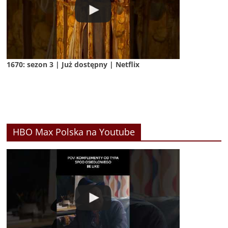
1670: sezon 3 | Już dostępny | Netflix
HBO Max Polska na Youtube