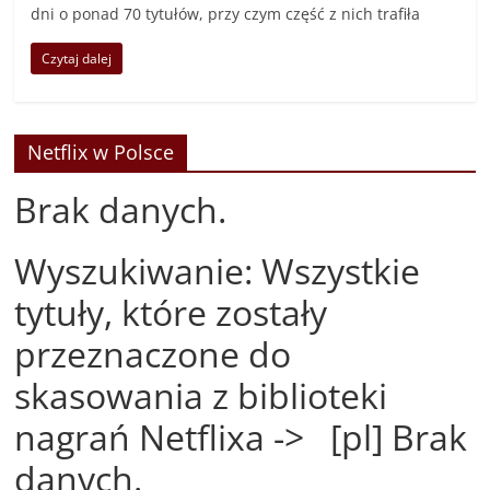
dni o ponad 70 tytułów, przy czym część z nich trafiła
Czytaj dalej
Netflix w Polsce
Brak danych.
Wyszukiwanie: Wszystkie
tytuły, które zostały
przeznaczone do
skasowania z biblioteki
nagrań Netflixa -> [pl] Brak
danych.