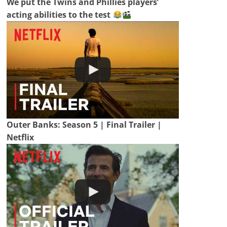
We put the Twins and Phillies players’
acting abilities to the test
Outer Banks: Season 5 | Final Trailer |
Netflix