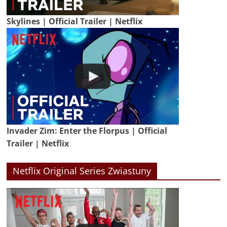
Skylines | Official Trailer | Netflix
Invader Zim: Enter the Florpus | Official
Trailer | Netflix
Netflix Original Series Zwiastuny