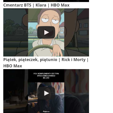
Cmentarz BTS | Klara | HBO Max
Piątek, piąteczek, piątunio | Rick i Morty |
HBO Max