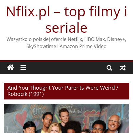
Przejdź
Nflix.pl – top filmy i
do
treści
seriale
Wszystko o polskiej ofercie Netflix, HBO Max, Disney+,
SkyShowtime i Amazon Prime Video
And You Thought Your Parents Were Weird /
Robocik (1991)