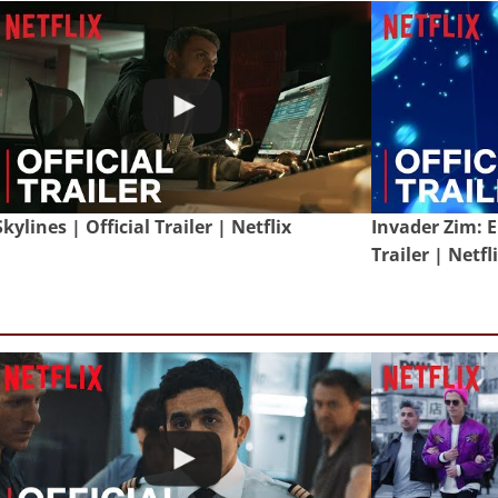
Skylines | Official Trailer | Netflix
Invader Zim: E
Trailer | Netfl