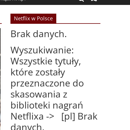
Netflix w Polsce
Brak danych.
Wyszukiwanie:
Wszystkie tytuły,
które zostały
przeznaczone do
skasowania z
biblioteki nagrań
Netflixa -> [pl] Brak
danych.