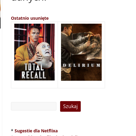
Ostatnio usunięte
*
Sugestie dla Netflixa