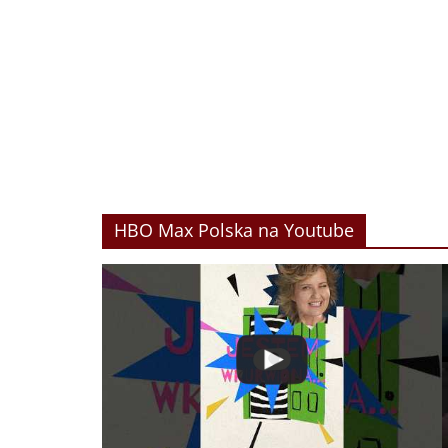
HBO Max Polska na Youtube