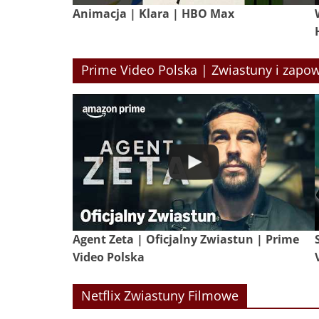
Animacja | Klara | HBO Max
Prime Video Polska | Zwiastuny i zapow
Agent Zeta | Oficjalny Zwiastun | Prime
Video Polska
Netflix Zwiastuny Filmowe