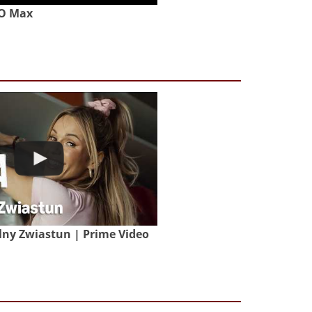
BO Max
lny Zwiastun | Prime Video