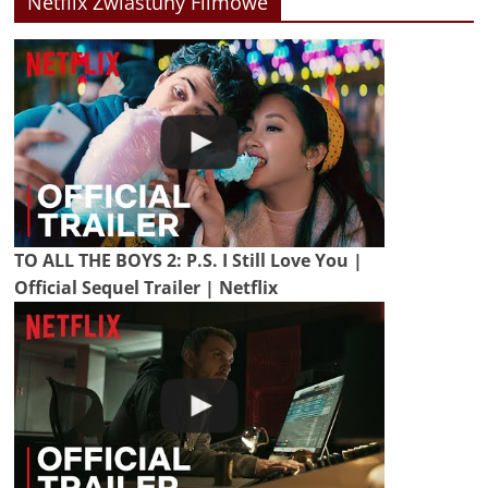
Netflix Zwiastuny Filmowe
TO ALL THE BOYS 2: P.S. I Still Love You |
Official Sequel Trailer | Netflix