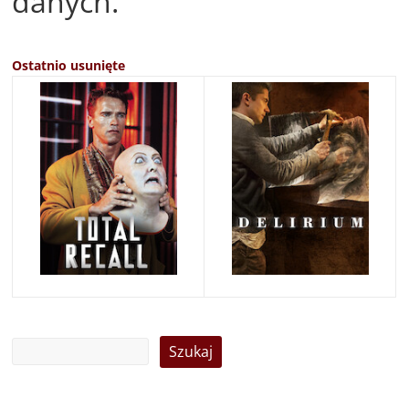
danych.
Ostatnio usunięte