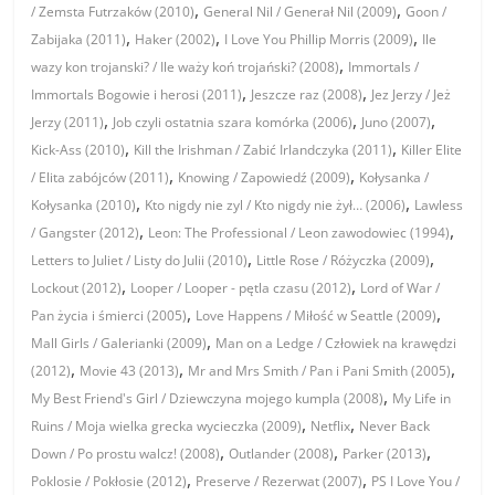
,
,
/ Zemsta Futrzaków (2010)
General Nil / Generał Nil (2009)
Goon /
,
,
,
Zabijaka (2011)
Haker (2002)
I Love You Phillip Morris (2009)
Ile
,
wazy kon trojanski? / Ile waży koń trojański? (2008)
Immortals /
,
,
Immortals Bogowie i herosi (2011)
Jeszcze raz (2008)
Jez Jerzy / Jeż
,
,
,
Jerzy (2011)
Job czyli ostatnia szara komórka (2006)
Juno (2007)
,
,
Kick-Ass (2010)
Kill the Irishman / Zabić Irlandczyka (2011)
Killer Elite
,
,
/ Elita zabójców (2011)
Knowing / Zapowiedź (2009)
Kołysanka /
,
,
Kołysanka (2010)
Kto nigdy nie zyl / Kto nigdy nie żył… (2006)
Lawless
,
,
/ Gangster (2012)
Leon: The Professional / Leon zawodowiec (1994)
,
,
Letters to Juliet / Listy do Julii (2010)
Little Rose / Różyczka (2009)
,
,
Lockout (2012)
Looper / Looper - pętla czasu (2012)
Lord of War /
,
,
Pan życia i śmierci (2005)
Love Happens / Miłość w Seattle (2009)
,
Mall Girls / Galerianki (2009)
Man on a Ledge / Człowiek na krawędzi
,
,
,
(2012)
Movie 43 (2013)
Mr and Mrs Smith / Pan i Pani Smith (2005)
,
My Best Friend's Girl / Dziewczyna mojego kumpla (2008)
My Life in
,
,
Ruins / Moja wielka grecka wycieczka (2009)
Netflix
Never Back
,
,
,
Down / Po prostu walcz! (2008)
Outlander (2008)
Parker (2013)
,
,
Poklosie / Pokłosie (2012)
Preserve / Rezerwat (2007)
PS I Love You /