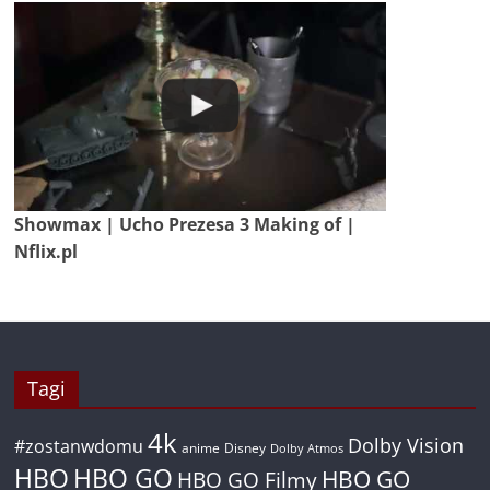
Showmax | Ucho Prezesa 3 Making of |
Nflix.pl
Tagi
4k
Dolby Vision
#zostanwdomu
anime
Disney
Dolby Atmos
HBO
HBO GO
HBO GO
HBO GO Filmy