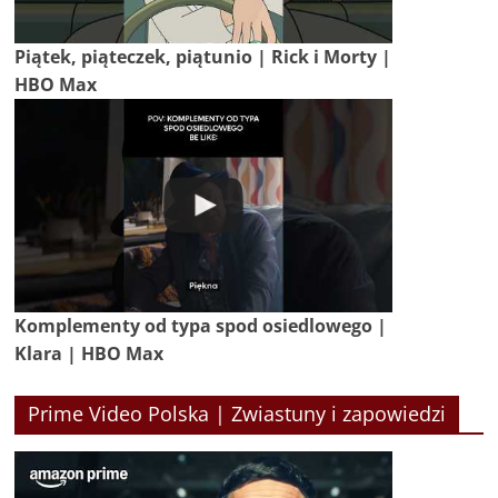
Piątek, piąteczek, piątunio | Rick i Morty |
HBO Max
Komplementy od typa spod osiedlowego |
Klara | HBO Max
Prime Video Polska | Zwiastuny i zapowiedzi