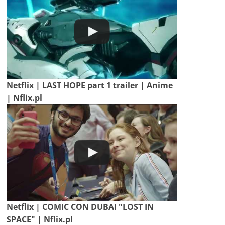
Netflix | LAST HOPE part 1 trailer | Anime
| Nflix.pl
Netflix | COMIC CON DUBAI "LOST IN
SPACE" | Nflix.pl