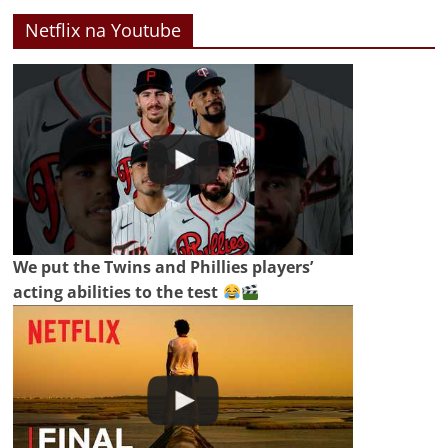
Netflix na Youtube
We put the Twins and Phillies players’
acting abilities to the test