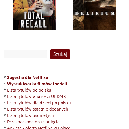
*
Sugestie dla Netflixa
*
Wyszukiwarka filmów i seriali
*
Lista tytułów po polsku
*
Lista tytułów w jakości UHD/4K
*
Lista tytułów dla dzieci po polsku
*
Lista tytułów ostatnio dodanych
*
Lista tytułów usuniętych
*
Przeznaczone do usunięcia
*
Ankieta - oferta Netflixa w Polsce