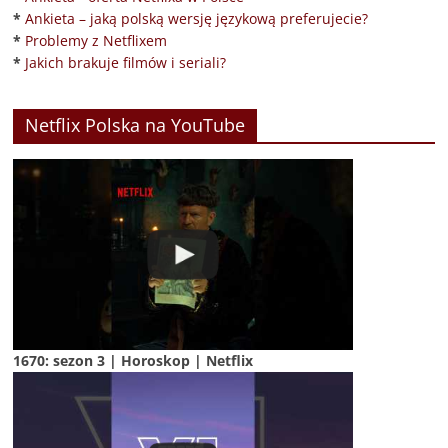
*
Ankieta – jaką polską wersję językową preferujecie?
*
Problemy z Netflixem
*
Jakich brakuje filmów i seriali?
Netflix Polska na YouTube
1670: sezon 3 | Horoskop | Netflix