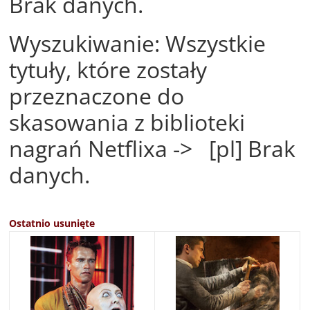
Brak danych.
Wyszukiwanie: Wszystkie
tytuły, które zostały
przeznaczone do
skasowania z biblioteki
nagrań Netflixa -> [pl] Brak
danych.
Ostatnio usunięte