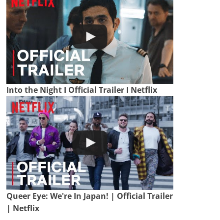
Into the Night I Official Trailer I Netflix
Queer Eye: We're In Japan! | Official Trailer
| Netflix