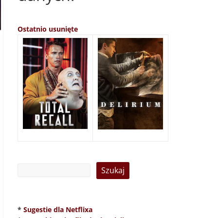
Ostatnio usunięte
*
Sugestie dla Netflixa