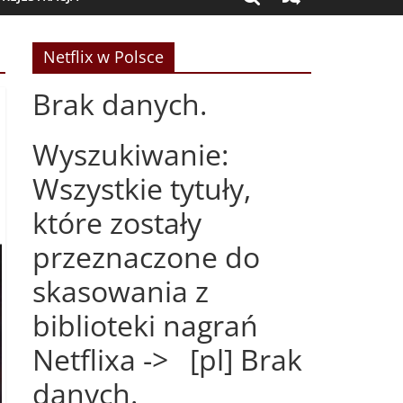
Netflix w Polsce
Brak danych.
Wyszukiwanie:
Wszystkie tytuły,
które zostały
przeznaczone do
skasowania z
biblioteki nagrań
Netflixa -> [pl] Brak
danych.