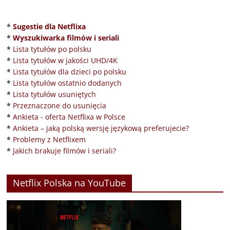
*
Sugestie dla Netflixa
*
Wyszukiwarka filmów i seriali
*
Lista tytułów po polsku
*
Lista tytułów w jakości UHD/4K
*
Lista tytułów dla dzieci po polsku
*
Lista tytułów ostatnio dodanych
*
Lista tytułów usuniętych
*
Przeznaczone do usunięcia
*
Ankieta - oferta Netflixa w Polsce
*
Ankieta – jaką polską wersję językową preferujecie?
*
Problemy z Netflixem
*
Jakich brakuje filmów i seriali?
Netflix Polska na YouTube