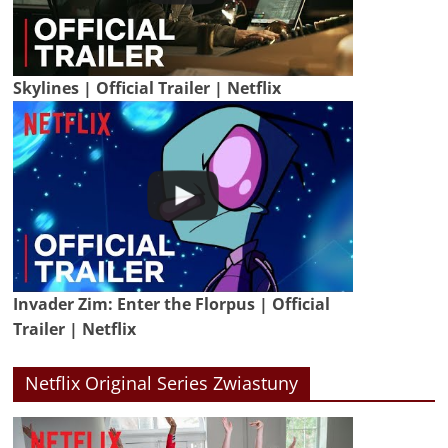
Skylines | Official Trailer | Netflix
Invader Zim: Enter the Florpus | Official
Trailer | Netflix
Netflix Original Series Zwiastuny