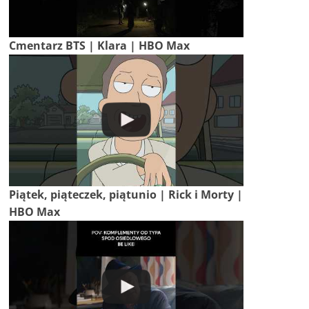
Cmentarz BTS | Klara | HBO Max
Piątek, piąteczek, piątunio | Rick i Morty |
HBO Max