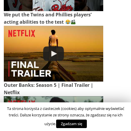
We put the Twins and Phillies players’
acting abilities to the test
Outer Banks: Season 5 | Final Trailer |
Netflix
Ta strona korzysta z ciasteczek (cookies) aby optymalnie wyświetlać
treści. Dalsze korzystanie ze strony oznacza, że zgadzasz się na ich
użycie.
Zgadzam się