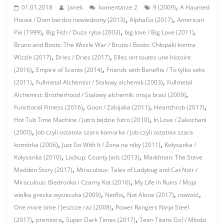
,
01.01.2018
Janek
komentarze 2
9 (2009)
A Haunted
,
,
House / Dom bardzo nawiedzony (2013)
AlphaGo (2017)
American
,
,
,
Pie (1999)
Big Fish / Duża ryba (2003)
big love / Big Love (2011)
Bruno and Boots: The Wizzle War / Bruno i Boots: Chłopaki kontra
,
,
Wizzle (2017)
Dries / Dries (2017)
Elles ont toutes une histoire
,
,
(2016)
Empire of Scents (2014)
Friends with Benefits / To tylko seks
,
,
(2011)
Fullmetal Alchemist / Stalowy alchemik (2003)
Fullmetal
,
Alchemist: Brotherhood / Stalowy alchemik: misja braci (2009)
,
,
,
Functional Fitness (2016)
Goon / Zabijaka (2011)
Heartthrob (2017)
,
Hot Tub Time Machine / Jutro będzie futro (2010)
In Love / Zakochani
,
(2000)
Job czyli ostatnia szara komorka / Job czyli ostatnia szara
,
,
komórka (2006)
Just Go With It / Żona na niby (2011)
Kołysanka /
,
,
Kołysanka (2010)
Lockup: County Jails (2013)
Maddman: The Steve
,
Madden Story (2017)
Miraculous: Tales of Ladybug and Cat Noir /
,
Miraculous: Biedronka i Czarny Kot (2016)
My Life in Ruins / Moja
,
,
,
,
wielka grecka wycieczka (2009)
Netflix
Not Alone (2017)
nowość
,
One more time / Jeszcze raz (2008)
Power Rangers Ninja Steel
,
,
,
(2017)
premiera
Super Dark Times (2017)
Teen Titans Go! / Młodzi