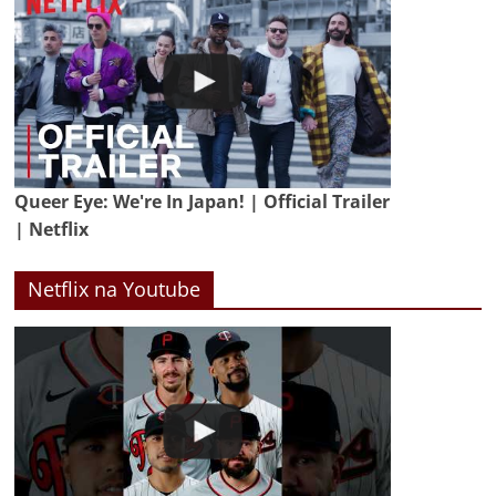
Queer Eye: We're In Japan! | Official Trailer
| Netflix
Netflix na Youtube