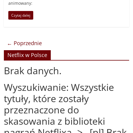
animowany:
Czytaj dalej
← Poprzednie
Netflix w Polsce
Brak danych.
Wyszukiwanie: Wszystkie
tytuły, które zostały
przeznaczone do
skasowania z biblioteki
nagrań Netflixa -> [pl] Brak