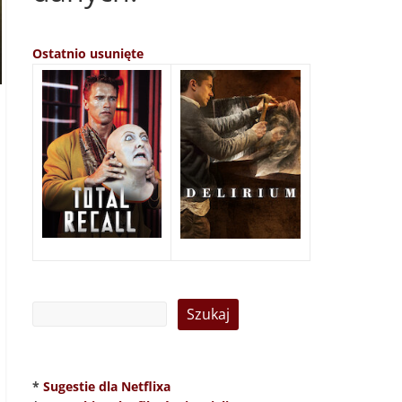
Ostatnio usunięte
*
Sugestie dla Netflixa