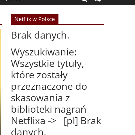
Netflix w Polsce
Brak danych.
Wyszukiwanie:
Wszystkie tytuły,
które zostały
przeznaczone do
skasowania z
biblioteki nagrań
Netflixa -> [pl] Brak
danych.