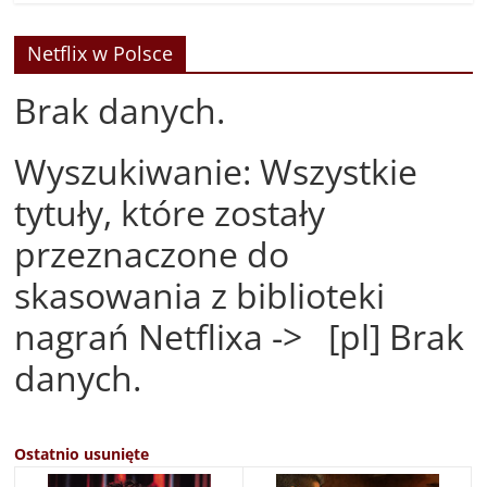
Netflix w Polsce
Brak danych.
Wyszukiwanie: Wszystkie
tytuły, które zostały
przeznaczone do
skasowania z biblioteki
nagrań Netflixa -> [pl] Brak
danych.
Ostatnio usunięte