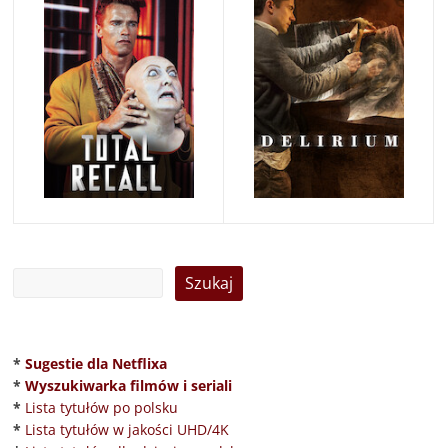
*
Sugestie dla Netflixa
*
Wyszukiwarka filmów i seriali
*
Lista tytułów po polsku
*
Lista tytułów w jakości UHD/4K