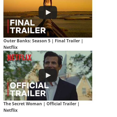
Outer Banks: Season 5 | Final Trailer |
Netflix
The Secret Woman | Official Trailer |
Netflix