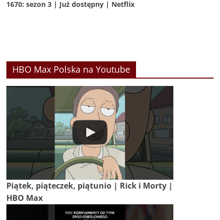
1670: sezon 3 | Już dostępny | Netflix
HBO Max Polska na Youtube
Piątek, piąteczek, piątunio | Rick i Morty |
HBO Max