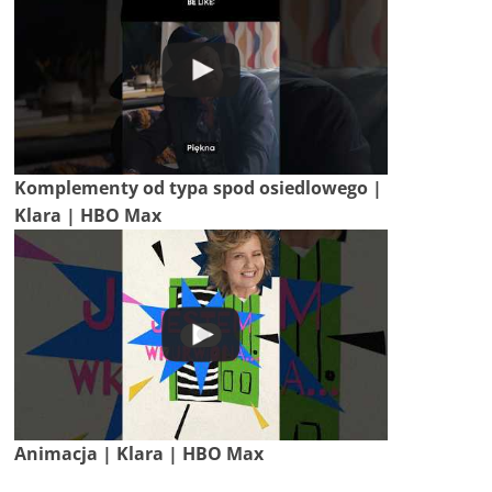
Komplementy od typa spod osiedlowego |
Klara | HBO Max
Animacja | Klara | HBO Max