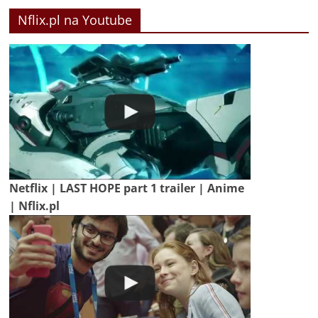
Nflix.pl na Youtube
Netflix | LAST HOPE part 1 trailer | Anime
| Nflix.pl