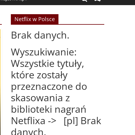
Netflix w Polsce
Brak danych.
Wyszukiwanie:
Wszystkie tytuły,
które zostały
przeznaczone do
skasowania z
biblioteki nagrań
Netflixa -> [pl] Brak
danych.