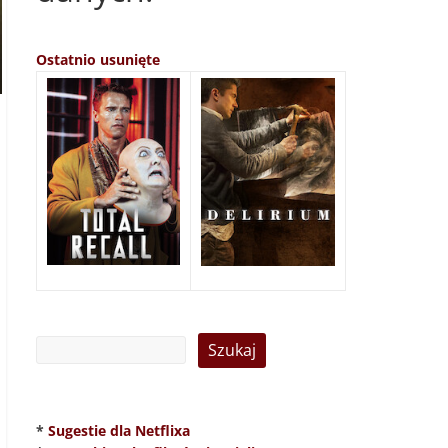
Ostatnio usunięte
*
Sugestie dla Netflixa